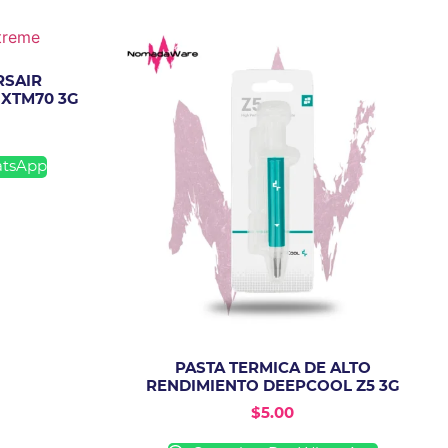
RSAIR
 XTM70 3G
atsApp
PASTA TERMICA DE ALTO
RENDIMIENTO DEEPCOOL Z5 3G
$
5.00