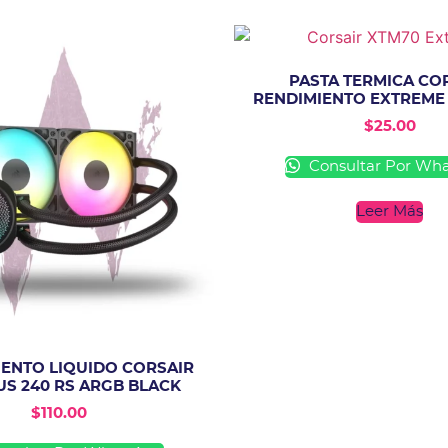
PASTA TERMICA CO
RENDIMIENTO EXTREME
$
25.00
Consultar Por Wh
Leer Más
IENTO LIQUIDO CORSAIR
US 240 RS ARGB BLACK
$
110.00