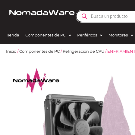
Tienda
Componentes de PC
Periféricos
Monitores
Inicio
/
Componentes de PC
/
Refrigeración de CPU
/ ENFRIAMIEN