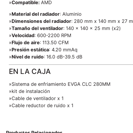
»
Compatible:
AMD
»
Material del radiador
: Aluminio
»
Dimensiones del radiador
: 280 mm x 140 mm x 27 
»
Tamaño del ventilador
: 140 x 140 x 25 mm (x2)
»
Velocidad
: 600-2200 RPM
»
Flujo de aire
: 113.50 CFM
»
Presión estática
: 4.20 mmAq
»
Nivel de ruido
: 16.0 dB-39.5 dB
EN LA CAJA
»Sistema de enfriamiento EVGA CLC 280MM
»kit de instalación
»Cable de ventilador x 1
»Cable reductor de ruido x 1
Productos Relacionados