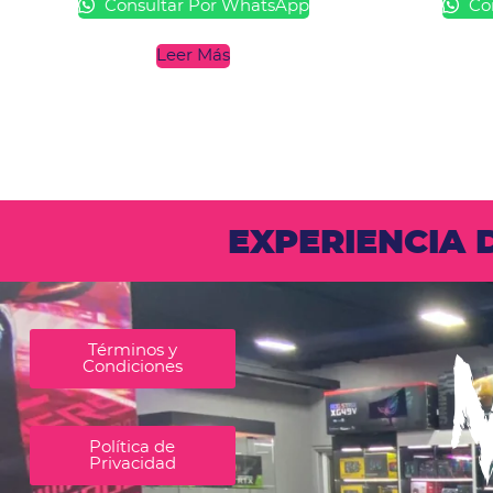
Consultar Por WhatsApp
Con
Leer Más
EXPERIENCIA
Términos y
Condiciones
Política de
Privacidad