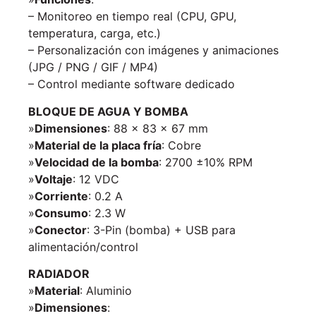
– Monitoreo en tiempo real (CPU, GPU,
temperatura, carga, etc.)
– Personalización con imágenes y animaciones
(JPG / PNG / GIF / MP4)
– Control mediante software dedicado
BLOQUE DE AGUA Y BOMBA
»
Dimensiones
: 88 × 83 × 67 mm
»
Material de la placa fría
: Cobre
»
Velocidad de la bomba
: 2700 ±10% RPM
»
Voltaje
: 12 VDC
»
Corriente
: 0.2 A
»
Consumo
: 2.3 W
»
Conector
: 3-Pin (bomba) + USB para
alimentación/control
RADIADOR
»
Material
: Aluminio
»
Dimensiones
: