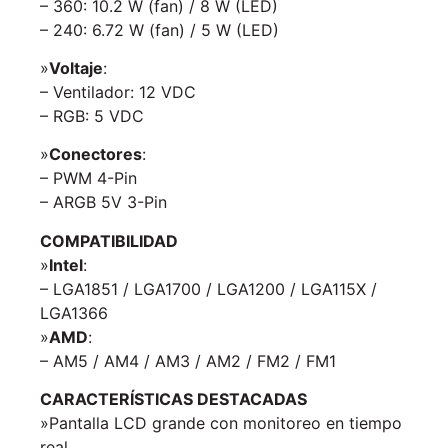
– 360: 10.2 W (fan) / 8 W (LED)
– 240: 6.72 W (fan) / 5 W (LED)
»
Voltaje
:
– Ventilador: 12 VDC
– RGB: 5 VDC
»
Conectores
:
– PWM 4-Pin
– ARGB 5V 3-Pin
COMPATIBILIDAD
»
Intel
:
– LGA1851 / LGA1700 / LGA1200 / LGA115X /
LGA1366
»
AMD
:
– AM5 / AM4 / AM3 / AM2 / FM2 / FM1
CARACTERÍSTICAS DESTACADAS
»Pantalla LCD grande con monitoreo en tiempo
real