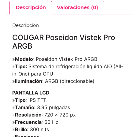
Descripción
Valoraciones (0)
Descripción
COUGAR Poseidon Vistek Pro
ARGB
»
Modelo
: Poseidon Vistek Pro ARGB
»
Tipo
: Sistema de refrigeración líquida AIO (All-
in-One) para CPU
»
Iluminación
: ARGB (direccionable)
PANTALLA LCD
»
Tipo
: IPS TFT
»
Tamaño
: 3.95 pulgadas
»
Resolución
: 720 × 720 px
»
Frecuencia
: 60 Hz
»
Brillo
: 300 nits
»
Funciones
: