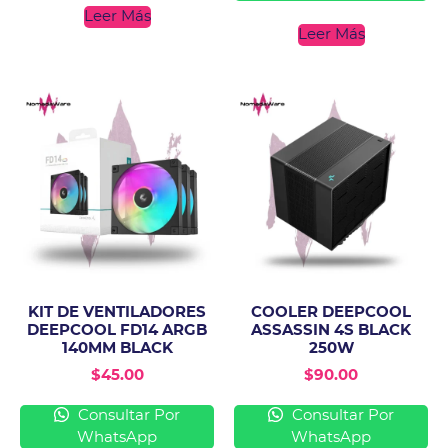
Leer Más
Leer Más
KIT DE VENTILADORES
COOLER DEEPCOOL
DEEPCOOL FD14 ARGB
ASSASSIN 4S BLACK
140MM BLACK
250W
$
45.00
$
90.00
Consultar Por
Consultar Por
WhatsApp
WhatsApp