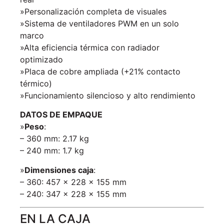
»Personalización completa de visuales
»Sistema de ventiladores PWM en un solo
marco
»Alta eficiencia térmica con radiador
optimizado
»Placa de cobre ampliada (+21% contacto
térmico)
»Funcionamiento silencioso y alto rendimiento
DATOS DE EMPAQUE
»
Peso
:
– 360 mm: 2.17 kg
– 240 mm: 1.7 kg
»
Dimensiones caja
:
– 360: 457 × 228 × 155 mm
– 240: 347 × 228 × 155 mm
EN LA CAJA