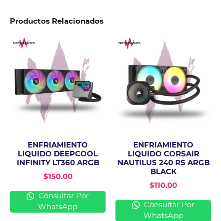
Productos Relacionados
ENFRIAMIENTO
ENFRIAMIENTO
LIQUIDO DEEPCOOL
LIQUIDO CORSAIR
INFINITY LT360 ARGB
NAUTILUS 240 RS ARGB
BLACK
$
150.00
$
110.00
Consultar Por
Consultar Por
WhatsApp
WhatsApp