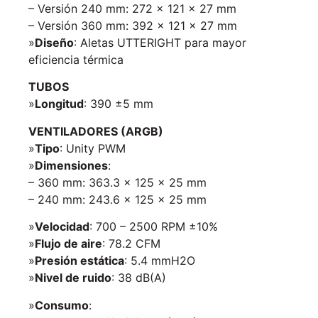
– Versión 240 mm: 272 × 121 × 27 mm
– Versión 360 mm: 392 × 121 × 27 mm
»
Diseño
: Aletas UTTERIGHT para mayor
eficiencia térmica
TUBOS
»
Longitud
: 390 ±5 mm
VENTILADORES (ARGB)
»
Tipo
: Unity PWM
»
Dimensiones
:
– 360 mm: 363.3 × 125 × 25 mm
– 240 mm: 243.6 × 125 × 25 mm
»
Velocidad
: 700 – 2500 RPM ±10%
»
Flujo de aire
: 78.2 CFM
»
Presión estática
: 5.4 mmH2O
»
Nivel de ruido
: 38 dB(A)
»
Consumo
: