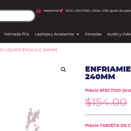
Hablemos
CCNU 2DO PISO, LOCAL M35, Quito, Ecuado
Nómada PCs
Laptops y Accesorios
Consolas
Audio y Vid
TO LIQUIDO EVGA CLC 240MM
ENFRIAMIE
240MM
Precio EFECTIVO (incl
$
154.00
Precio TARJETA DE CR