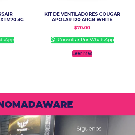
RSAIR
KIT DE VENTILADORES COUGAR
 XTM70 3G
APOLAR 120 ARGB WHITE
$
70.00
atsApp
Consultar Por WhatsApp
Leer Más
N NOMADAWARE
Síguenos