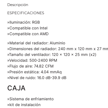
Descripción
ESPECIFICACIONES
»Iluminación: RGB
»Compatible con Intel
»Compatible con AMD
»Material del radiador: Aluminio
»Dimensiones del radiador: 240 mm x 120 mm x 27 m
»Tamaño del ventilador: 120 x 120 x 25 mm (x2)
»Velocidad: 500-2400 RPM
»Flujo de aire: 74.82 CFM
»Presión estática: 4.04 mmAq
»Nivel de ruido: 16.0 dB-39.9 dB
CAJA
»Sistema de enfriamiento
»kit de instalación