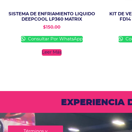
SISTEMA DE ENFRIAMIENTO LIQUIDO
KIT DE 
DEEPCOOL LP360 MATRIX
FD14
$
150.00
Consultar Por WhatsApp
Con
Leer Más
EXPERIENCIA
Términos y