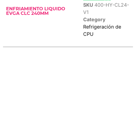
SKU
400-HY-CL24-
ENFRIAMIENTO LIQUIDO
V1
EVGA CLC 240MM
Category
Refrigeración de
CPU