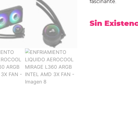
fascinante.
Sin Existen