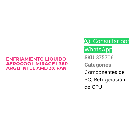
Consultar por
WhatsApp
SKU
375706
ENFRIAMIENTO LIQUIDO
AEROCOOL MIRAGE L360
Categories
ARGB INTEL AMD 3X FAN
Componentes de
PC
,
Refrigeración
de CPU