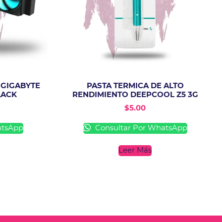
 GIGABYTE
PASTA TERMICA DE ALTO
LACK
RENDIMIENTO DEEPCOOL Z5 3G
$
5.00
atsApp
Consultar Por WhatsApp
Leer Más