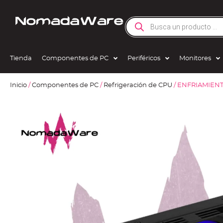
Tienda
Componentes de PC
Periféricos
Monitores
Inicio
/
Componentes de PC
/
Refrigeración de CPU
/ ENFRIAMIEN