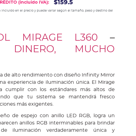
$159.5
ÉDITO (incluido IVA):
 incluido en el precio y puede variar según el tamaño, peso y destino del
OL MIRAGE L360
–
E DINERO, MUCHO
da de alto rendimiento con diseño Infinity Mirror
na experiencia de iluminación única. El Mirage
a cumplir con los estándares más altos de
urando que tu sistema se mantendrá fresco
iciones más exigentes.
seño de espejo con anillo LED RGB, logra un
parecen anillos RGB interminables para brindar
 de iluminación verdaderamente única y