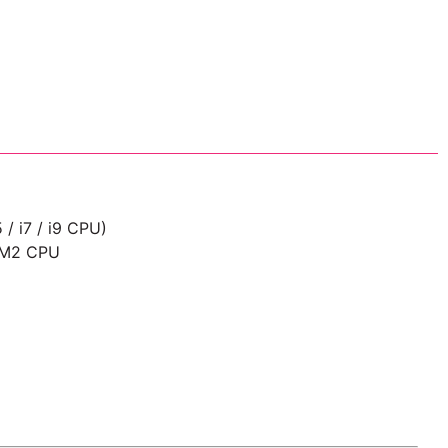
 / i7 / i9 CPU)
AM2 CPU