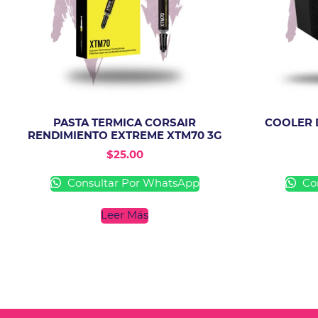
PASTA TERMICA CORSAIR
COOLER 
RENDIMIENTO EXTREME XTM70 3G
$
25.00
Consultar Por WhatsApp
Con
Leer Más