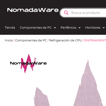
Tienda
Componentes de PC
Periféricos
Monitores
Inicio
/
Componentes de PC
/
Refrigeración de CPU
/ ENFRIAMIEN