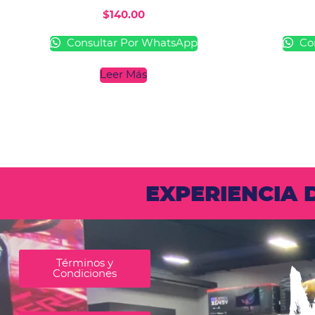
$
140.00
Consultar Por WhatsApp
Con
Leer Más
EXPERIENCIA
Términos y
Condiciones