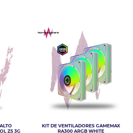
 ALTO
KIT DE VENTILADORES GAMEMAX
OL Z5 3G
RA300 ARGB WHITE