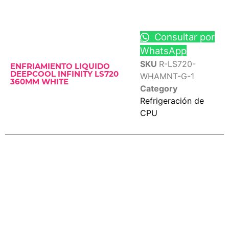
Consultar por
WhatsApp
SKU
R-LS720-
ENFRIAMIENTO LIQUIDO
DEEPCOOL INFINITY LS720
WHAMNT-G-1
360MM WHITE
Category
Refrigeración de
CPU