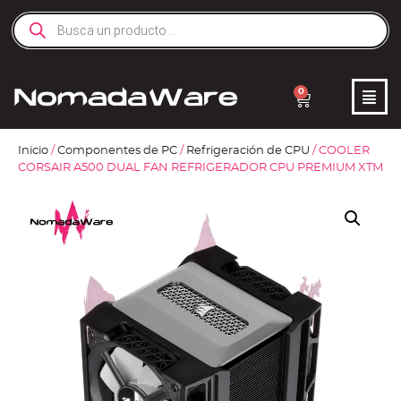
0
Inicio
/
Componentes de PC
/
Refrigeración de CPU
/ COOLER
CORSAIR A500 DUAL FAN REFRIGERADOR CPU PREMIUM XTM