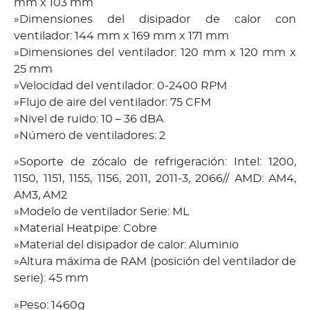
mm x 103 mm
»Dimensiones del disipador de calor con
ventilador: 144 mm x 169 mm x 171 mm
»Dimensiones del ventilador: 120 mm x 120 mm x
25 mm
»Velocidad del ventilador: 0-2400 RPM
»Flujo de aire del ventilador: 75 CFM
»Nivel de ruido: 10 – 36 dBA
»Número de ventiladores: 2
»Soporte de zócalo de refrigeración: Intel: 1200,
1150, 1151, 1155, 1156, 2011, 2011-3, 2066// AMD: AM4,
AM3, AM2
»Modelo de ventilador Serie: ML
»Material Heatpipe: Cobre
»Material del disipador de calor: Aluminio
»Altura máxima de RAM (posición del ventilador de
serie): 45 mm
»Peso: 1460g