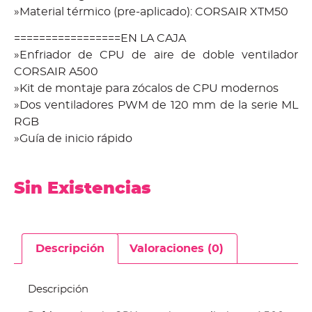
»Material térmico (pre-aplicado): CORSAIR XTM50
=================EN LA CAJA
»Enfriador de CPU de aire de doble ventilador
CORSAIR A500
»Kit de montaje para zócalos de CPU modernos
»Dos ventiladores PWM de 120 mm de la serie ML
RGB
»Guía de inicio rápido
Sin Existencias
Descripción
Valoraciones (0)
Descripción