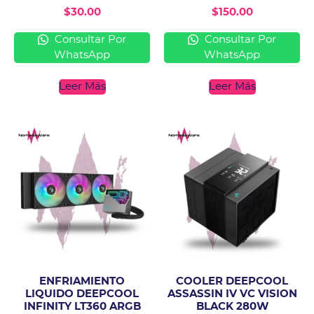
$
30.00
$
150.00
Consultar Por
Consultar Por
WhatsApp
WhatsApp
Leer Más
Leer Más
ENFRIAMIENTO
COOLER DEEPCOOL
LIQUIDO DEEPCOOL
ASSASSIN IV VC VISION
INFINITY LT360 ARGB
BLACK 280W