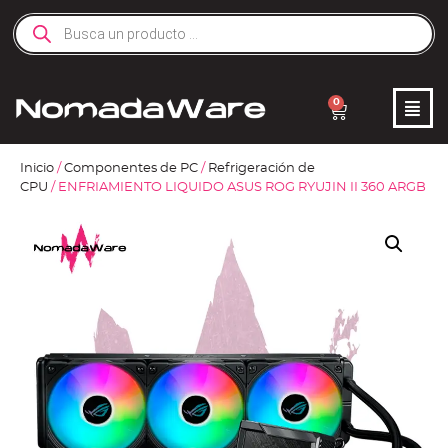
0
Inicio
/
Componentes de PC
/
Refrigeración de
CPU
/ ENFRIAMIENTO LIQUIDO ASUS ROG RYUJIN II 360 ARGB