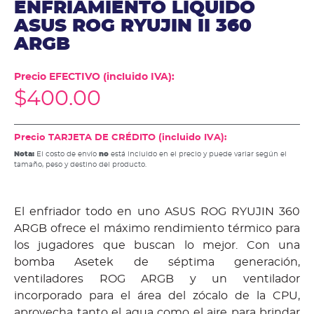
ENFRIAMIENTO LIQUIDO
ASUS ROG RYUJIN II 360
ARGB
Precio EFECTIVO (incluido IVA):
$
400.00
Precio TARJETA DE CRÉDITO (incluido IVA):
Nota:
El costo de envío
no
está incluido en el precio y puede variar según el
tamaño, peso y destino del producto.
El enfriador todo en uno ASUS ROG RYUJIN 360
ARGB ofrece el máximo rendimiento térmico para
los jugadores que buscan lo mejor.
Con una
bomba Asetek de séptima generación,
ventiladores ROG ARGB y un ventilador
incorporado para el área del zócalo de la CPU,
aprovecha tanto el agua como el aire para brindar