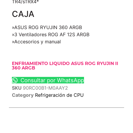
TR4/sTRX4*
CAJA
»ASUS ROG RYUJIN 360 ARGB
»3 Ventiladores ROG AF 12S ARGB
»Accesorios y manual
ENFRIAMIENTO LIQUIDO ASUS ROG RYUJIN II
360 ARGB
Consultar por WhatsApp
SKU
90RC00B1-M0AAY2
Category
Refrigeración de CPU