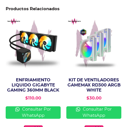
Productos Relacionados
ENFRIAMIENTO
KIT DE VENTILADORES
LIQUIDO GIGABYTE
GAMEMAX RD300 ARGB
GAMING 360MM BLACK
WHITE
$
110.00
$
30.00
Consultar Por
Consultar Por
WhatsApp
WhatsApp