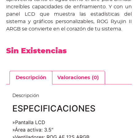
increíbles capacidades de enfriamiento.
Y con un
panel LCD que muestra las estadísticas del
sistema y gráficos personalizables, ROG Ryujin II
ARGB se convierte en el corazón de tu sistema.
Sin Existencias
Descripción
Valoraciones (0)
Descripción
ESPECIFICACIONES
»Pantalla LCD
»Área activa: 3.5″
»Ventiladores: ROG AF 12S ARGB