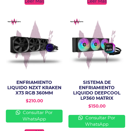
Leer Más
Leer Más
ENFRIAMIENTO
SISTEMA DE
LIQUIDO NZXT KRAKEN
ENFRIAMIENTO
X73 RGB 360MM
LIQUIDO DEEPCOOL
LP360 MATRIX
$
210.00
$
150.00
Consultar Por
Consultar Por
WhatsApp
WhatsApp