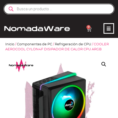
0
Inicio
/
Componentes de PC
/
Refrigeración de CPU
/ COOLER
AEROCOOL CYLON4F DISIPADOR DE CALOR CPU ARGB