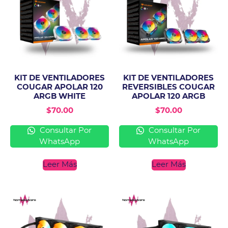
KIT DE VENTILADORES
KIT DE VENTILADORES
COUGAR APOLAR 120
REVERSIBLES COUGAR
ARGB WHITE
APOLAR 120 ARGB
$
70.00
$
70.00
Consultar Por
Consultar Por
WhatsApp
WhatsApp
Leer Más
Leer Más