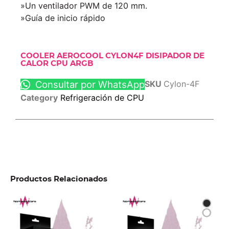
»Un ventilador PWM de 120 mm.
»Guía de inicio rápido
COOLER AEROCOOL CYLON4F DISIPADOR DE
CALOR CPU ARGB
Consultar por WhatsApp
SKU
Cylon-4F
Category
Refrigeración de CPU
Productos Relacionados