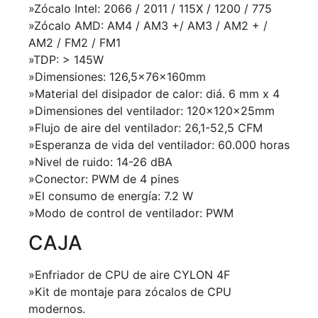
»Zócalo Intel: 2066 / 2011 / 115X / 1200 / 775
»Zócalo AMD: AM4 / AM3 +/ AM3 / AM2 + /
AM2 / FM2 / FM1
»TDP: > 145W
»Dimensiones: 126,5x76x160mm
»Material del disipador de calor: diá. 6 mm x 4
»Dimensiones del ventilador: 120x120x25mm
»Flujo de aire del ventilador: 26,1-52,5 CFM
»Esperanza de vida del ventilador: 60.000 horas
»Nivel de ruido: 14-26 dBA
»Conector: PWM de 4 pines
»El consumo de energía: 7.2 W
»Modo de control de ventilador: PWM
CAJA
»Enfriador de CPU de aire CYLON 4F
»Kit de montaje para zócalos de CPU
modernos.