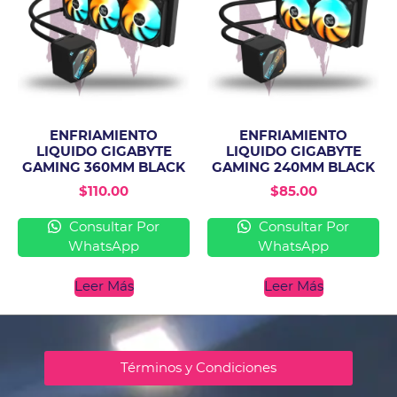
ENFRIAMIENTO
ENFRIAMIENTO
LIQUIDO GIGABYTE
LIQUIDO GIGABYTE
GAMING 360MM BLACK
GAMING 240MM BLACK
$
110.00
$
85.00
Consultar Por
Consultar Por
WhatsApp
WhatsApp
Leer Más
Leer Más
Términos y Condiciones