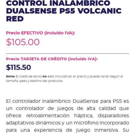
CONTROL INALAMBRICO
DUALSENSE PS5 VOLCANIC
RED
Precio EFECTIVO (incluido IVA):
$
105.00
Precio TARJETA DE CRÉDITO (incluido IVA):
$115.50
Nota:
El costo de envío
no
está incluido en el precio y puede variar según el
tamaño, peso y destino del producto.
El controlador inalámbrico DualSense para PS5 es
un controlador de juegos de alta calidad que
ofrece retroalimentación háptica, disparadores
adaptativos dinámicos y un micrófono incorporado
para una experiencia de juego inmersiva. Su