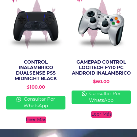
CONTROL
GAMEPAD CONTROL
INALAMBRICO
LOGITECH F710 PC
DUALSENSE PS5
ANDROID INALAMBRICO
MIDNIGHT BLACK
$
60.00
$
100.00
Consultar Por
Consultar Por
WhatsApp
WhatsApp
Leer Más
Leer Más