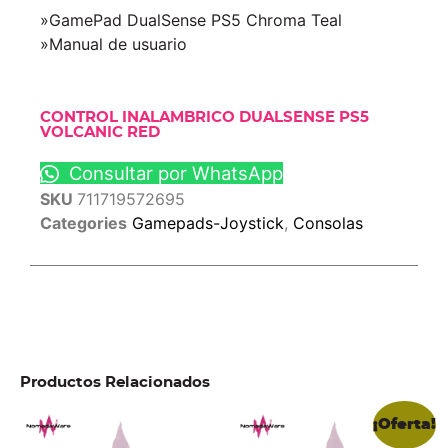
»GamePad DualSense PS5 Chroma Teal
»Manual de usuario
CONTROL INALAMBRICO DUALSENSE PS5
VOLCANIC RED
Consultar por WhatsApp
SKU
711719572695
Categories
Gamepads-Joystick
,
Consolas
Productos Relacionados
¡Oferta!