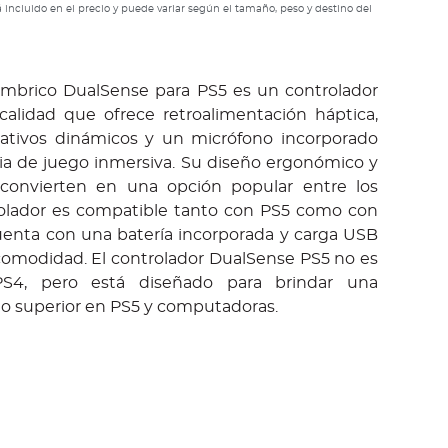
 incluido en el precio y puede variar según el tamaño, peso y destino del
lámbrico DualSense para PS5 es un controlador
calidad que ofrece retroalimentación háptica,
tativos dinámicos y un micrófono incorporado
ia de juego inmersiva. Su diseño ergonómico y
o convierten en una opción popular entre los
rolador es compatible tanto con PS5 como con
enta con una batería incorporada y carga USB
comodidad. El controlador DualSense PS5 no es
S4, pero está diseñado para brindar una
go superior en PS5 y computadoras.