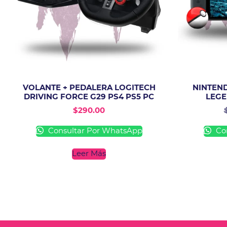
VOLANTE + PEDALERA LOGITECH
NINTEN
DRIVING FORCE G29 PS4 PS5 PC
LEGE
$
290.00
Consultar Por WhatsApp
Con
Leer Más