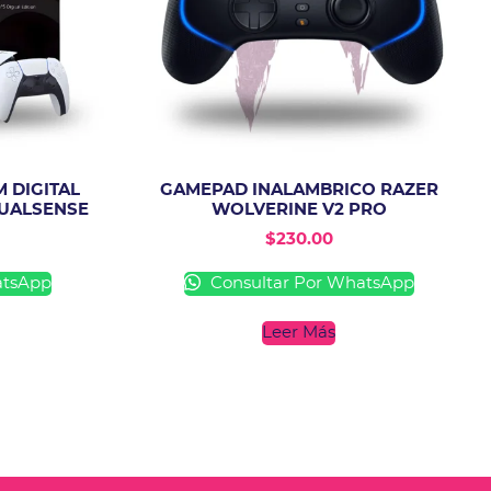
M DIGITAL
GAMEPAD INALAMBRICO RAZER
DUALSENSE
WOLVERINE V2 PRO
$
230.00
atsApp
Consultar Por WhatsApp
Leer Más