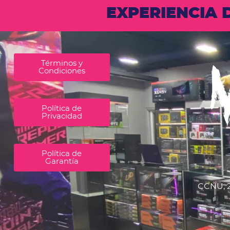
EXPERIENCIA
Términos y
Condiciones
Política de
Privacidad
Política de
Garantía
CCNU, 2