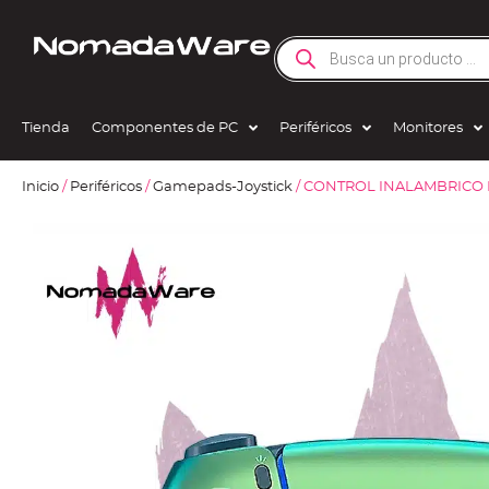
Tienda
Componentes de PC
Periféricos
Monitores
Inicio
/
Periféricos
/
Gamepads-Joystick
/ CONTROL INALAMBRICO