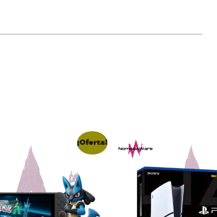
¡Oferta!