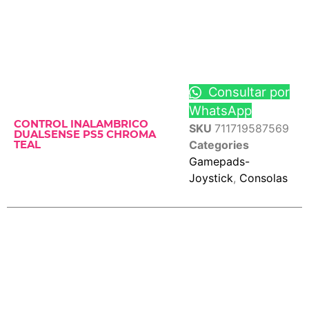
Consultar por
WhatsApp
CONTROL INALAMBRICO
SKU
711719587569
DUALSENSE PS5 CHROMA
Categories
TEAL
Gamepads-
Joystick
,
Consolas