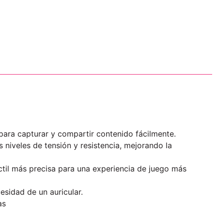
 para capturar y compartir contenido fácilmente.
s niveles de tensión y resistencia, mejorando la
ctil más precisa para una experiencia de juego más
cesidad de un auricular.
as