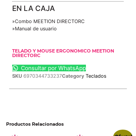
EN LA CAJA
»Combo MEETION DIRECTORC
»Manual de usuario
TELADO Y MOUSE ERGONOMICO MEETION
DIRECTORC
Consultar por WhatsApp
SKU
6970344733237
Category
Teclados
Productos Relacionados