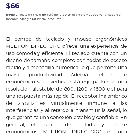
$66
Nota:
El costo de envío
no
está incluido en el precio y puede variar según el
tamaño, peso y destino del producto.
El combo de teclado y mouse ergonómicos
MEETION DIRECTORC ofrece una experiencia de
uso cómoda y eficiente. El teclado cuenta con un
diseño de tamaño completo con teclas de acceso
rápido y almohadilla numérica, lo que permite una
mayor productividad. Además, el mouse
ergonómico semi-vertical está equipado con una
resolución ajustable de 800, 1200 y 1600 dpi para
una respuesta más rápida. El receptor inalámbrico
de 2.4GHz es virtualmente inmune a las
interferencias y al retardo al transmitir la señal, lo
que garantiza una conexión estable y confiable. En
general, el combo de teclado y mouse
ergonómicos MEETION DIRECTORC es una