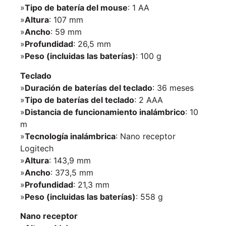
»
Tipo de batería del mouse
: 1 AA
»
Altura
: 107 mm
»
Ancho
: 59 mm
»
Profundidad
: 26,5 mm
»
Peso (incluidas las baterías)
: 100 g
Teclado
»
Duración de baterías del teclado
: 36 meses
»
Tipo de baterías del teclado
: 2 AAA
»
Distancia de funcionamiento inalámbrico
: 10
m
»
Tecnología inalámbrica
: Nano receptor
Logitech
»
Altura
: 143,9 mm
»
Ancho
: 373,5 mm
»
Profundidad
: 21,3 mm
»
Peso (incluidas las baterías)
: 558 g
Nano receptor