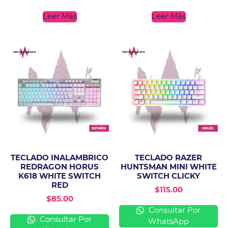
Leer Más
Leer Más
TECLADO INALAMBRICO
TECLADO RAZER
REDRAGON HORUS
HUNTSMAN MINI WHITE
K618 WHITE SWITCH
SWITCH CLICKY
RED
$
115.00
$
85.00
Consultar Por
Consultar Por
WhatsApp