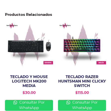
Productos Relacionados
TECLADO Y MOUSE
TECLADO RAZER
LOGITECH MK200
HUNTSMAN MINI CLICKY
MEDIA
SWITCH
$
30.00
$
115.00
Consultar Por
Consultar Por
WhatsApp
WhatsApp