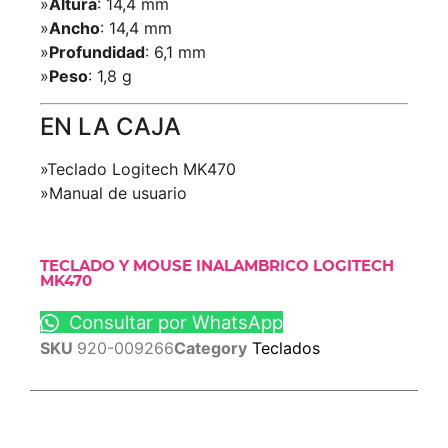
»
Altura
: 14,4 mm
»
Ancho
: 14,4 mm
»
Profundidad
: 6,1 mm
»
Peso
: 1,8 g
EN LA CAJA
»Teclado Logitech MK470
»Manual de usuario
TECLADO Y MOUSE INALAMBRICO LOGITECH
MK470
Consultar por WhatsApp
SKU
920-009266
Category
Teclados