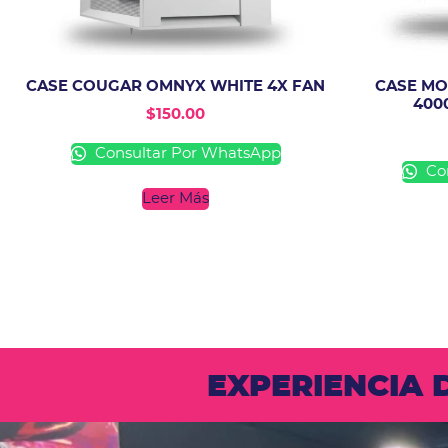
CASE COUGAR OMNYX WHITE 4X FAN
CASE MO
400
$
150.00
Consultar Por WhatsApp
Con
Leer Más
EXPERIENCIA