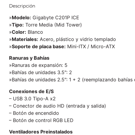
Descripción
»
Modelo:
Gigabyte C201P ICE
»
Tipo:
Torre Media (Mid Tower)
»
Color:
Blanco
»
Materiales:
Acero, plástico y vidrio templado
»
Soporte de placa base:
Mini-ITX / Micro-ATX
Ranuras y Bahías
»Ranuras de expansión: 5
»Bahías de unidades 3.5″: 2
»Bahías de unidades 2.5″: 1 + 2 (reemplazando bahías 
Conexiones de E/S
– USB 3.0 Tipo-A x2
– Conector de audio HD (entrada y salida)
– Botón de encendido
– Botón de control RGB LED
Ventiladores Preinstalados