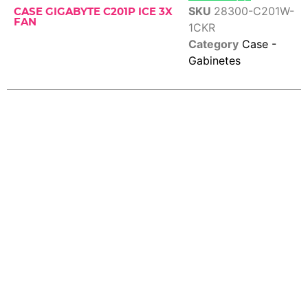
SKU
28300-C201W-
CASE GIGABYTE C201P ICE 3X
FAN
1CKR
Category
Case -
Gabinetes