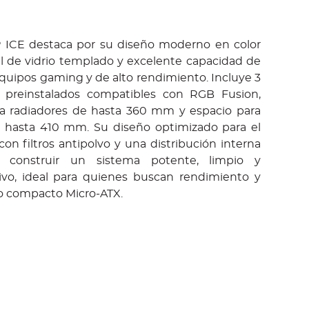
 ICE destaca por su diseño moderno en color
al de vidrio templado y excelente capacidad de
equipos gaming y de alto rendimiento. Incluye 3
 preinstalados compatibles con RGB Fusion,
ra radiadores de hasta 360 mm y espacio para
de hasta 410 mm. Su diseño optimizado para el
 con filtros antipolvo y una distribución interna
te construir un sistema potente, limpio y
ivo, ideal para quienes buscan rendimiento y
to compacto Micro-ATX.