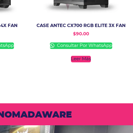
 4X FAN
CASE ANTEC CX700 RGB ELITE 3X FAN
$
90.00
atsApp
Consultar Por WhatsApp
Leer Más
N NOMADAWARE