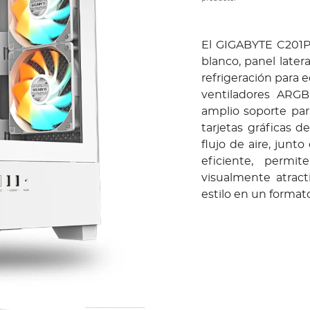
El GIGABYTE C201P
blanco, panel later
refrigeración para 
ventiladores ARGB
amplio soporte pa
tarjetas gráficas 
flujo de aire, junto
eficiente, permi
visualmente atract
estilo en un forma