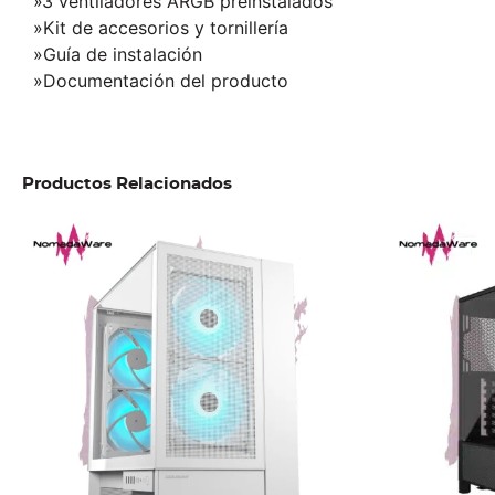
»3 ventiladores ARGB preinstalados
»Kit de accesorios y tornillería
»Guía de instalación
»Documentación del producto
Productos Relacionados