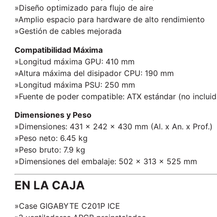
»Diseño optimizado para flujo de aire
»Amplio espacio para hardware de alto rendimiento
»Gestión de cables mejorada
Compatibilidad Máxima
»Longitud máxima GPU: 410 mm
»Altura máxima del disipador CPU: 190 mm
»Longitud máxima PSU: 250 mm
»Fuente de poder compatible: ATX estándar (no incluid
Dimensiones y Peso
»Dimensiones: 431 x 242 x 430 mm (Al. x An. x Prof.)
»Peso neto: 6.45 kg
»Peso bruto: 7.9 kg
»Dimensiones del embalaje: 502 x 313 x 525 mm
EN LA CAJA
»Case GIGABYTE C201P ICE