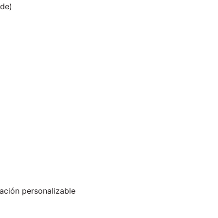
ade)
ación personalizable