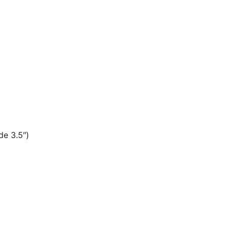
de 3.5″)