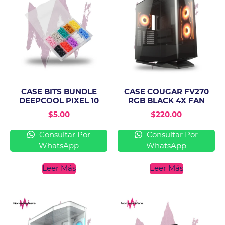
CASE BITS BUNDLE
CASE COUGAR FV270
DEEPCOOL PIXEL 10
RGB BLACK 4X FAN
$
5.00
$
220.00
Consultar Por
Consultar Por
WhatsApp
WhatsApp
Leer Más
Leer Más