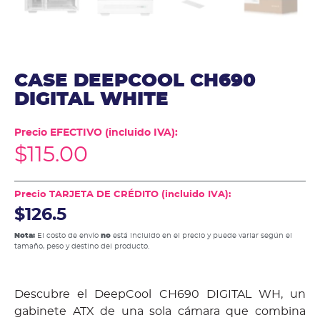
CASE DEEPCOOL CH690
DIGITAL WHITE
Precio EFECTIVO (incluido IVA):
$
115.00
Precio TARJETA DE CRÉDITO (incluido IVA):
$126.5
Nota:
El costo de envío
no
está incluido en el precio y puede variar según el
tamaño, peso y destino del producto.
Descubre el DeepCool CH690 DIGITAL WH, un
gabinete ATX de una sola cámara que combina