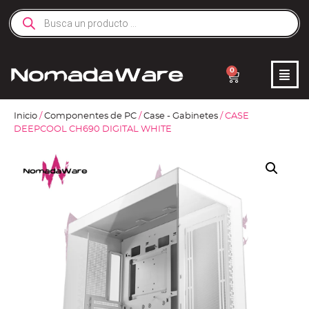
0
Inicio
/
Componentes de PC
/
Case - Gabinetes
/ CASE
DEEPCOOL CH690 DIGITAL WHITE