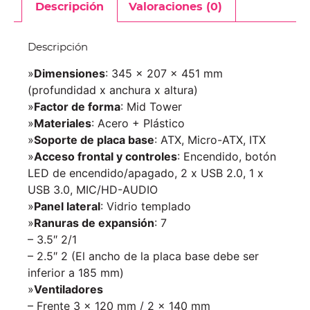
Descripción
Valoraciones (0)
Descripción
»
Dimensiones
: 345 x 207 x 451 mm
(profundidad x anchura x altura)
»
Factor de forma
: Mid Tower
»
Materiales
: Acero + Plástico
»
Soporte de placa base
: ATX, Micro-ATX, ITX
»
Acceso frontal y controles
: Encendido, botón
LED de encendido/apagado, 2 x USB 2.0, 1 x
USB 3.0, MIC/HD-AUDIO
»
Panel lateral
: Vidrio templado
»
Ranuras de expansión
: 7
– 3.5″ 2/1
– 2.5″ 2 (El ancho de la placa base debe ser
inferior a 185 mm)
»
Ventiladores
– Frente 3 x 120 mm / 2 x 140 mm