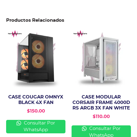
Productos Relacionados
CASE COUGAR OMNYX
CASE MODULAR
BLACK 4X FAN
CORSAIR FRAME 4000D
RS ARGB 3X FAN WHITE
$
150.00
$
110.00
Consultar Por
Consultar Por
WhatsApp
WhatsApp