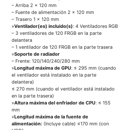
– Arriba 2 x 120 mm
– Fuente de alimentación 2 x 120 mm
– Trasero 1 x 120 mm
»
Ventilador(es) incluido(s)
: 4 Ventiladores RGB
– 3 ventiladores de 120 FRGB en la parte
delantera
– 1 ventilador de 120 FRGB en la parte trasera
»
Soporte de radiador
– Frente: 120/140/240/280 mm
»
Longitud máxima de GPU
: ≤ 295 mm (cuando
el ventilador está instalado en la parte
delantera)
≤ 270 mm (cuando el ventilador está instalado
en la parte trasera)
»
Altura máxima del enfriador de CPU
: ≤ 155
mm
»
Longitud máxima de la fuente de
alimentación:
(Incluye cable) ≤170 mm (con