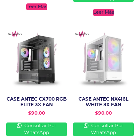
Leer Más
Leer Más
CASE ANTEC CX700 RGB
CASE ANTEC NX416L
ELITE 3X FAN
WHITE 3X FAN
$
90.00
$
90.00
Consultar Por
Consultar Por
WhatsApp
WhatsApp