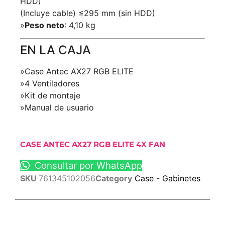
HDD)
(Incluye cable) ≤295 mm (sin HDD)
»
Peso neto
: 4,10 kg
EN LA CAJA
»Case Antec AX27 RGB ELITE
»4 Ventiladores
»Kit de montaje
»Manual de usuario
CASE ANTEC AX27 RGB ELITE 4X FAN
Consultar por WhatsApp
SKU
761345102056
Category
Case - Gabinetes