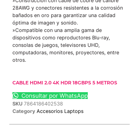
»Construcción con cable de cobre de calibre
28AWG y conectores resistentes a la corrosión
bañados en oro para garantizar una calidad
óptima de imagen y sonido.
»Compatible con una amplia gama de
dispositivos como reproductores Blu-ray,
consolas de juegos, televisores UHD,
computadoras, monitores, proyectores, entre
otros.
CABLE HDMI 2.0 4K HDR 18GBPS 5 METROS
Consultar por WhatsApp
SKU
7864186402538
Category
Accesorios Laptops