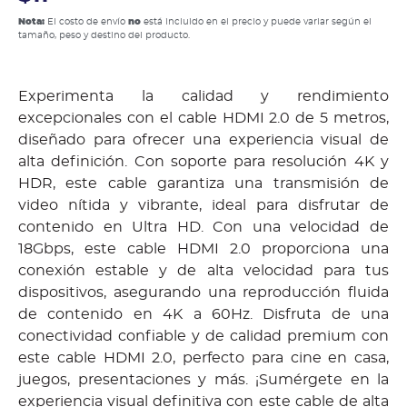
Nota:
El costo de envío
no
está incluido en el precio y puede variar según el
tamaño, peso y destino del producto.
Experimenta la calidad y rendimiento
excepcionales con el cable HDMI 2.0 de 5 metros,
diseñado para ofrecer una experiencia visual de
alta definición. Con soporte para resolución 4K y
HDR, este cable garantiza una transmisión de
video nítida y vibrante, ideal para disfrutar de
contenido en Ultra HD. Con una velocidad de
18Gbps, este cable HDMI 2.0 proporciona una
conexión estable y de alta velocidad para tus
dispositivos, asegurando una reproducción fluida
de contenido en 4K a 60Hz. Disfruta de una
conectividad confiable y de calidad premium con
este cable HDMI 2.0, perfecto para cine en casa,
juegos, presentaciones y más. ¡Sumérgete en la
experiencia visual definitiva con este cable de alta