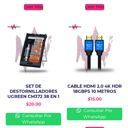
Leer Más
Leer Más
SET DE
CABLE HDMI 2.0 4K HDR
DESTORNILLADORES
18GBPS 10 METROS
UGREEN CM372 38 EN 1
$
15.00
$
20.00
Consultar Por
Consultar Por
WhatsApp
WhatsApp