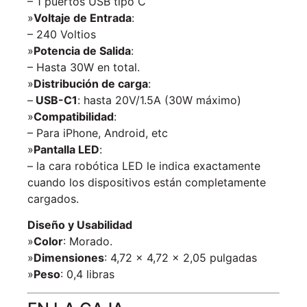
– 1 puertos USB tipo C
»
Voltaje de Entrada
:
– 240 Voltios
»
Potencia de Salida
:
– Hasta 30W en total.
»
Distribución de carga
:
–
USB-C1
: hasta 20V/1.5A (30W máximo)
»
Compatibilidad
:
– Para iPhone, Android, etc
»
Pantalla LED
:
– la cara robótica LED le indica exactamente
cuando los dispositivos están completamente
cargados.
Diseño y Usabilidad
»
Color
: Morado.
»
Dimensiones
: 4,72 x 4,72 x 2,05 pulgadas
»
Peso
: 0,4 libras