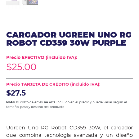
CARGADOR UGREEN UNO RG
ROBOT CD359 30W PURPLE
Precio EFECTIVO (incluido IVA):
$
25.00
Precio TARJETA DE CRÉDITO (incluido IVA):
$27.5
Nota:
El costo de envío
no
está incluido en el precio y puede variar según el
tamaño, peso y destino del producto.
Ugreen Uno RG Robot CD359 30W, el cargador
que combina tecnología avanzada y un diseño