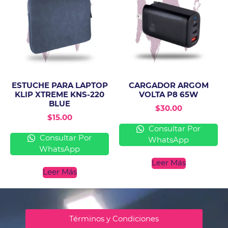
ESTUCHE PARA LAPTOP
CARGADOR ARGOM
KLIP XTREME KNS-220
VOLTA P8 65W
BLUE
$
30.00
$
15.00
Consultar Por
Consultar Por
WhatsApp
WhatsApp
Leer Más
Leer Más
Términos y Condiciones