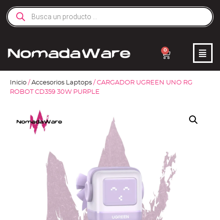
0
Inicio
/
Accesorios Laptops
/ CARGADOR UGREEN UNO RG
ROBOT CD359 30W PURPLE