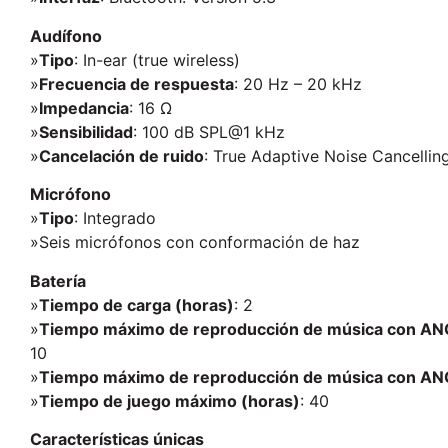
Audífono
»
Tipo
: In-ear (true wireless)
»
Frecuencia de respuesta
: 20 Hz – 20 kHz
»
Impedancia
: 16 Ω
»
Sensibilidad
: 100 dB SPL@1 kHz
»
Cancelación de ruido
: True Adaptive Noise Cancellin
Micrófono
»
Tipo
: Integrado
»Seis micrófonos con conformación de haz
Batería
»
Tiempo de carga (horas)
: 2
»
Tiempo máximo de reproducción de música con ANC (
10
»
Tiempo máximo de reproducción de música con ANC (
»
Tiempo de juego máximo (horas)
: 40
Características únicas