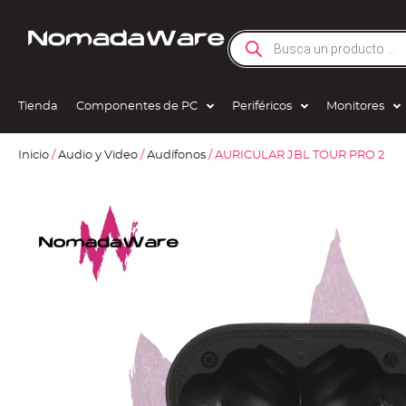
Tienda
Componentes de PC
Periféricos
Monitores
Inicio
/
Audio y Video
/
Audífonos
/ AURICULAR JBL TOUR PRO 2