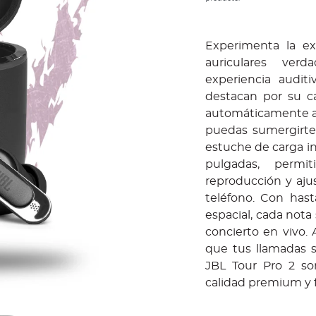
Experimenta la ex
auriculares ver
experiencia audit
destacan por su ca
automáticamente a 
puedas sumergirte
estuche de carga in
pulgadas, permit
reproducción y aju
teléfono. Con has
espacial, cada nota
concierto en vivo.
que tus llamadas s
JBL Tour Pro 2 so
calidad premium y f