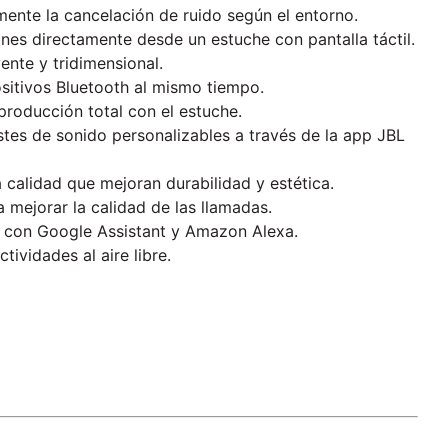
mente la cancelación de ruido según el entorno.
ones directamente desde un estuche con pantalla táctil.
ente y tridimensional.
ositivos Bluetooth al mismo tiempo.
producción total con el estuche.
ustes de sonido personalizables a través de la app JBL
a calidad que mejoran durabilidad y estética.
 mejorar la calidad de las llamadas.
n con Google Assistant y Amazon Alexa.
tividades al aire libre.