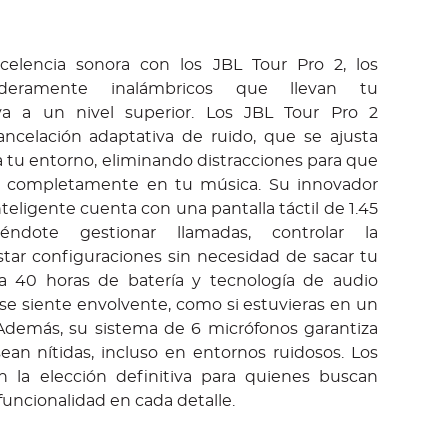
celencia sonora con los JBL Tour Pro 2, los
daderamente inalámbricos que llevan tu
iva a un nivel superior. Los JBL Tour Pro 2
ncelación adaptativa de ruido, que se ajusta
tu entorno, eliminando distracciones para que
 completamente en tu música. Su innovador
teligente cuenta con una pantalla táctil de 1.45
iéndote gestionar llamadas, controlar la
star configuraciones sin necesidad de sacar tu
ta 40 horas de batería y tecnología de audio
 se siente envolvente, como si estuvieras en un
 Además, su sistema de 6 micrófonos garantiza
ean nítidas, incluso en entornos ruidosos. Los
n la elección definitiva para quienes buscan
uncionalidad en cada detalle.