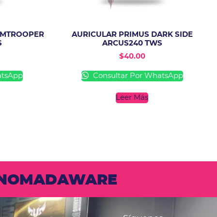
RMTROOPER
AURICULAR PRIMUS DARK SIDE
S
ARCUS240 TWS
$
40.00
atsApp
Consultar Por WhatsApp
Leer Más
N NOMADAWARE