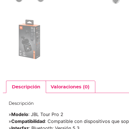
Descripción
Valoraciones (0)
Descripción
»
Modelo
: JBL Tour Pro 2
»
Compatibilidad
: Compatible con dispositivos que sop
»
Interfaz
: Bluetooth: Versión 5.3