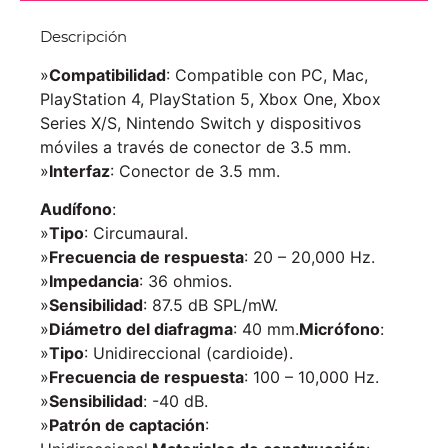
Descripción
»
Compatibilidad
: Compatible con PC, Mac,
PlayStation 4, PlayStation 5, Xbox One, Xbox
Series X/S, Nintendo Switch y dispositivos
móviles a través de conector de 3.5 mm.
»
Interfaz
: Conector de 3.5 mm.
Audífono
:
»
Tipo
: Circumaural.
»
Frecuencia de respuesta
: 20 – 20,000 Hz.
»
Impedancia
: 36 ohmios.
»
Sensibilidad
: 87.5 dB SPL/mW.
»
Diámetro del diafragma
: 40 mm.
Micrófono
:
»
Tipo
: Unidireccional (cardioide).
»
Frecuencia de respuesta
: 100 – 10,000 Hz.
»
Sensibilidad
: -40 dB.
»
Patrón de captación
: