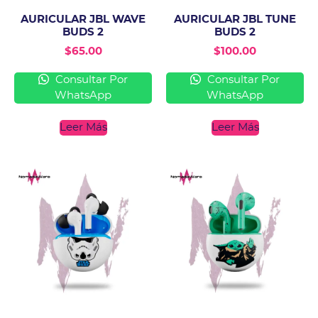
AURICULAR JBL WAVE
AURICULAR JBL TUNE
BUDS 2
BUDS 2
$
65.00
$
100.00
Consultar Por
Consultar Por
WhatsApp
WhatsApp
Leer Más
Leer Más