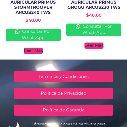
AURICULAR PRIMUS
AURICULAR PRIMUS
STORMTROOPER
GROGU ARCUS230 TWS
ARCUS240 TWS
$
40.00
$
40.00
Consultar Por
Consultar Por
WhatsApp
WhatsApp
Leer Más
Leer Más
Términos y Condiciones
Política de Privacidad
Política de Garantía
Ofrecemos soluciones de hardware para