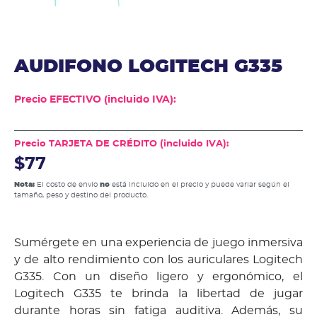
AUDIFONO LOGITECH G335
Precio EFECTIVO (incluido IVA):
Precio TARJETA DE CRÉDITO (incluido IVA):
$77
Nota:
El costo de envío
no
está incluido en el precio y puede variar según el
tamaño, peso y destino del producto.
Sumérgete en una experiencia de juego inmersiva
y de alto rendimiento con los auriculares Logitech
G335. Con un diseño ligero y ergonómico, el
Logitech G335 te brinda la libertad de jugar
durante horas sin fatiga auditiva. Además, su