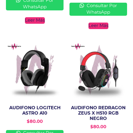
Consultar Por
Consultar Por
WhatsApp
WhatsApp
Leer Más
Leer Más
AUDIFONO LOGITECH
AUDIFONO REDRAGON
ASTRO A10
ZEUS X H510 RGB
NEGRO
$
80.00
$
80.00