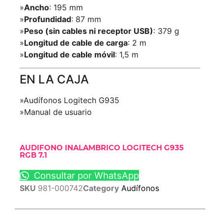
»
Ancho
: 195 mm
»
Profundidad
: 87 mm
»
Peso (sin cables ni receptor USB)
: 379 g
»
Longitud de cable de carga
: 2 m
»
Longitud de cable móvil
: 1,5 m
EN LA CAJA
»Audífonos Logitech G935
»Manual de usuario
AUDIFONO INALAMBRICO LOGITECH G935
RGB 7.1
Consultar por WhatsApp
SKU
981-000742
Category
Audífonos