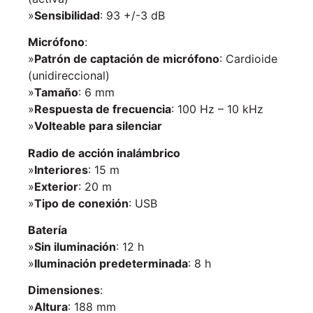
»
Sensibilidad
: 93 +/-3 dB
Micrófono
:
»
Patrón de captación de micrófono
: Cardioide
(unidireccional)
»
Tamaño
: 6 mm
»
Respuesta de frecuencia
: 100 Hz – 10 kHz
»
Volteable para silenciar
Radio de acción inalámbrico
»
Interiores
: 15 m
»
Exterior
: 20 m
»
Tipo de conexión
: USB
Batería
»
Sin iluminación
: 12 h
»
Iluminación predeterminada
: 8 h
Dimensiones
:
»
Altura
: 188 mm