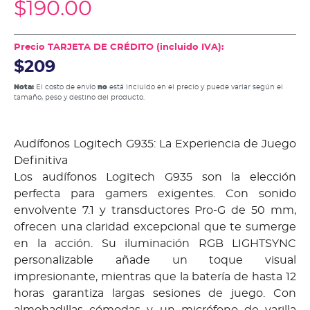
$
190.00
Precio TARJETA DE CRÉDITO (incluido IVA):
$209
Nota:
El costo de envío
no
está incluido en el precio y puede variar según el
tamaño, peso y destino del producto.
Audífonos Logitech G935: La Experiencia de Juego
Definitiva
Los audífonos Logitech G935 son la elección
perfecta para gamers exigentes. Con sonido
envolvente 7.1 y transductores Pro-G de 50 mm,
ofrecen una claridad excepcional que te sumerge
en la acción. Su iluminación RGB LIGHTSYNC
personalizable añade un toque visual
impresionante, mientras que la batería de hasta 12
horas garantiza largas sesiones de juego. Con
almohadillas cómodas y un micrófono de varilla