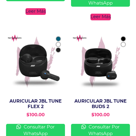
WhatsApp
Leer Más
Leer Más
AURICULAR JBL TUNE
AURICULAR JBL TUNE
FLEX 2
BUDS 2
$
100.00
$
100.00
Consultar Por
Consultar Por
WhatsApp
WhatsApp