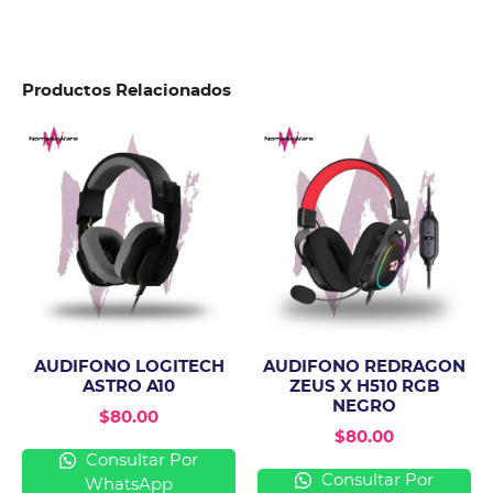
Productos Relacionados
AUDIFONO LOGITECH
AUDIFONO REDRAGON
ASTRO A10
ZEUS X H510 RGB
NEGRO
$
80.00
$
80.00
Consultar Por
Consultar Por
WhatsApp