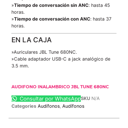
»
Tiempo de conversación sin ANC
: hasta 45
horas.
»
Tiempo de conversación con ANC
: hasta 37
horas.
EN LA CAJA
»Auriculares JBL Tune 680NC.
»Cable adaptador USB-C a jack analógico de
3.5 mm.
AUDIFONO INALAMBRICO JBL TUNE 680NC
Consultar por WhatsApp
SKU
N/A
Categories
Audífonos
,
Audífonos