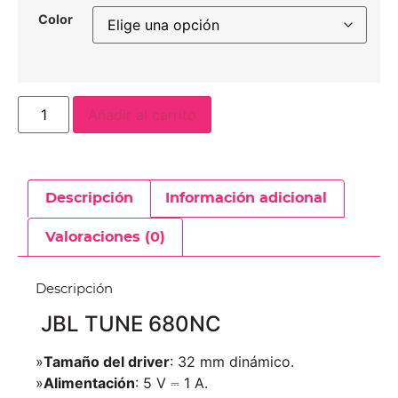
Color
Añadir al carrito
Descripción
Información adicional
Valoraciones (0)
Descripción
JBL TUNE 680NC
»
Tamaño del driver
: 32 mm dinámico.
»
Alimentación
: 5 V ⎓ 1 A.