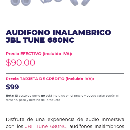
AUDIFONO INALAMBRICO
JBL TUNE 680NC
Precio EFECTIVO (incluido IVA):
$
90.00
Precio TARJETA DE CRÉDITO (incluido IVA):
$99
Nota:
El costo de envío
no
está incluido en el precio y puede variar según el
tamaño, peso y destino del producto.
Disfruta de una experiencia de audio inmersiva
con los
JBL Tune 680NC
, audífonos inalámbricos