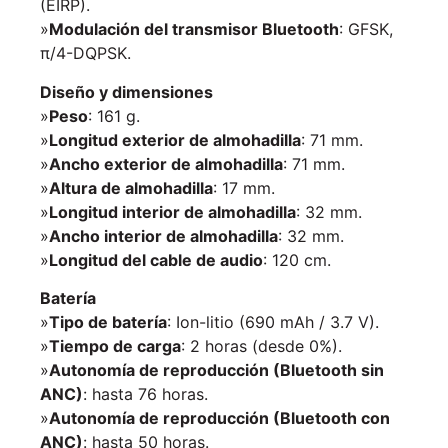
(EIRP).
»
Modulación del transmisor Bluetooth
: GFSK,
π/4-DQPSK.
Diseño y dimensiones
»
Peso
: 161 g.
»
Longitud exterior de almohadilla
: 71 mm.
»
Ancho exterior de almohadilla
: 71 mm.
»
Altura de almohadilla
: 17 mm.
»
Longitud interior de almohadilla
: 32 mm.
»
Ancho interior de almohadilla
: 32 mm.
»
Longitud del cable de audio
: 120 cm.
Batería
»
Tipo de batería
: Ion-litio (690 mAh / 3.7 V).
»
Tiempo de carga
: 2 horas (desde 0%).
»
Autonomía de reproducción (Bluetooth sin
ANC)
: hasta 76 horas.
»
Autonomía de reproducción (Bluetooth con
ANC)
: hasta 50 horas.