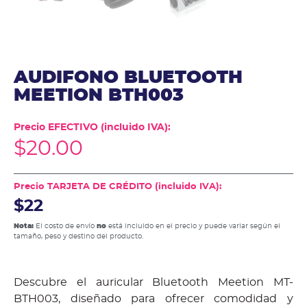
AUDIFONO BLUETOOTH
MEETION BTH003
Precio EFECTIVO (incluido IVA):
$
20.00
Precio TARJETA DE CRÉDITO (incluido IVA):
$22
Nota:
El costo de envío
no
está incluido en el precio y puede variar según el
tamaño, peso y destino del producto.
Descubre el auricular Bluetooth Meetion MT-
BTH003, diseñado para ofrecer comodidad y