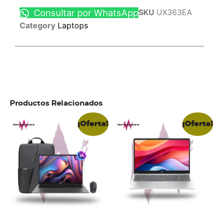
Consultar por WhatsApp
SKU
UX363EA
Category
Laptops
Productos Relacionados
¡Oferta!
¡Oferta!