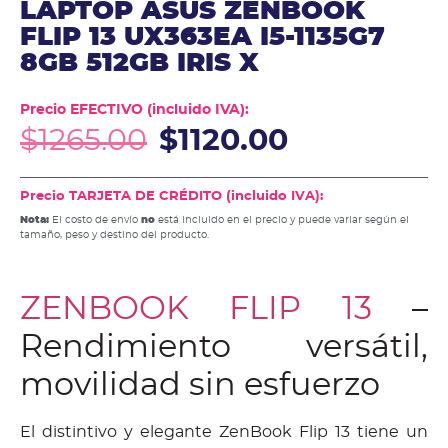
LAPTOP ASUS ZENBOOK
FLIP 13 UX363EA I5-1135G7
8GB 512GB IRIS X
Precio EFECTIVO (incluido IVA):
$
1265.00
$
1120.00
Precio TARJETA DE CRÉDITO (incluido IVA):
Nota:
El costo de envío
no
está incluido en el precio y puede variar según el
tamaño, peso y destino del producto.
ZENBOOK FLIP 13
–
Rendimiento versátil,
movilidad sin esfuerzo
El distintivo y elegante ZenBook Flip 13 tiene un