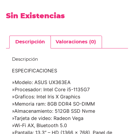
Sin Existencias
Descripción
Valoraciones (0)
Descripción
ESPECIFICACIONES
»Modelo: ASUS UX363EA
»Procesador: Intel Core i5-1135G7
»Graficos: Intel Iris X Graphics
»Memoria ram: 8GB DDR4 SO-DIMM
»Almacenamiento: 512GB SSD Nvme
»Tarjeta de video: Radeon Vega
»Wi-Fi AX, Bluetooth 5.0
»Pantalla: 13,3″ – HD (1366 x 768), Panel de