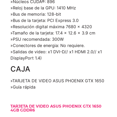
»Núcleos CUDA®: 896
»Reloj base de la GPU: 1410 MHz
»Bus de memoria: 128-bit
»Bus de la tarjeta: PCI Express 3.0
»Resolución digital máxima 7680 x 4320
»Tamaño de la tarjeta: 17.4 x 12.6 x 3.9 cm
»PSU recomendada: 300W
»Conectores de energia: No requiere.
»Salidas de video: x1 DVI-D// x1 HDMI 2.0// x1
DisplayPort 1.4)
CAJA
»TARJETA DE VIDEO ASUS PHOENIX GTX 1650
»Guía rápida
TARJETA DE VIDEO ASUS PHOENIX GTX 1650
4GB GDDR6