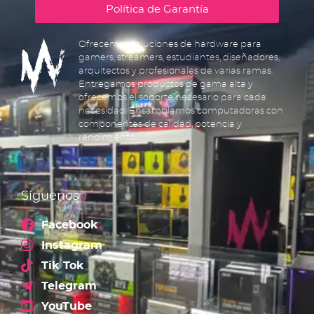
Política de Garantía
Ofrecemos soluciones de hardware para
gamers, streamers, estudiantes, diseñadores,
arquitectos y profesionales de varias ramas.
Entregamos productos de gama alta y
ofrecemos el soporte necesario para cada
necesidad. Ensamblamos computadoras con
componentes de calidad, potencia y
rendimiento.
Síguenos
Facebook
Instagram
Tik Tok
Telegram
YouTube