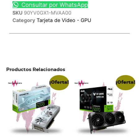
Consultar por WhatsApp
SKU
90YV0GX1-MVAA00
Category
Tarjeta de Video - GPU
Productos Relacionados
¡Oferta!
¡Oferta!