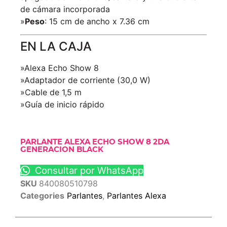
de cámara incorporada
»
Peso
: 15 cm de ancho x 7.36 cm
EN LA CAJA
»Alexa Echo Show 8
»Adaptador de corriente (30,0 W)
»Cable de 1,5 m
»Guía de inicio rápido
PARLANTE ALEXA ECHO SHOW 8 2DA
GENERACION BLACK
Consultar por WhatsApp
SKU
840080510798
Categories
Parlantes
,
Parlantes Alexa