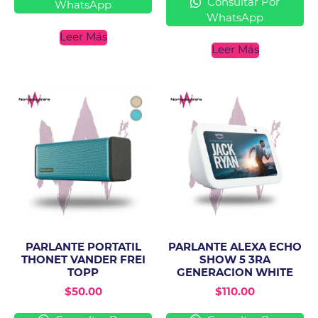
Consultar Por
WhatsApp
WhatsApp
Leer Más
Leer Más
PARLANTE PORTATIL
PARLANTE ALEXA ECHO
THONET VANDER FREI
SHOW 5 3RA
TOPP
GENERACION WHITE
$
50.00
$
110.00