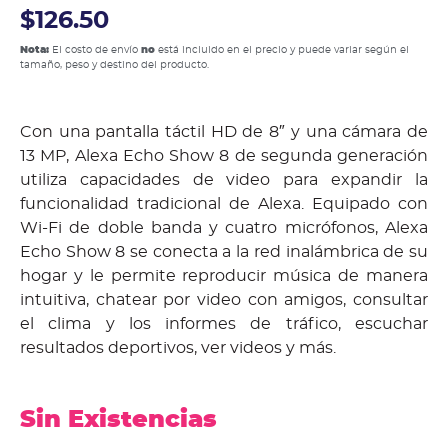
$126.50
Nota:
El costo de envío
no
está incluido en el precio y puede variar según el
tamaño, peso y destino del producto.
Con una pantalla táctil HD de 8″ y una cámara de
13 MP, Alexa Echo Show 8 de segunda generación
utiliza capacidades de video para expandir la
funcionalidad tradicional de Alexa. Equipado con
Wi-Fi de doble banda y cuatro micrófonos, Alexa
Echo Show 8 se conecta a la red inalámbrica de su
hogar y le permite reproducir música de manera
intuitiva, chatear por video con amigos, consultar
el clima y los informes de tráfico, escuchar
resultados deportivos, ver videos y más.
Sin Existencias