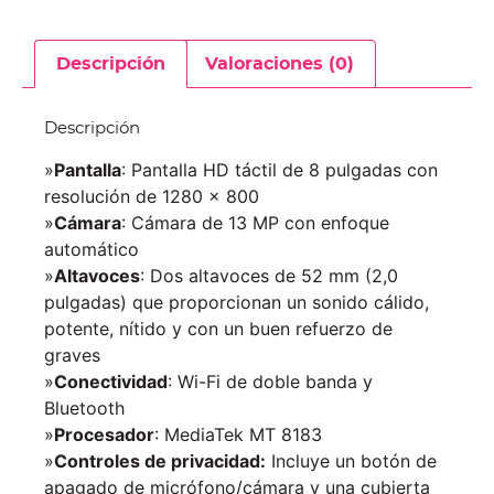
Descripción
Valoraciones (0)
Descripción
»
Pantalla
: Pantalla HD táctil de 8 pulgadas con
resolución de 1280 x 800
»
Cámara
: Cámara de 13 MP con enfoque
automático
»
Altavoces
: Dos altavoces de 52 mm (2,0
pulgadas) que proporcionan un sonido cálido,
potente, nítido y con un buen refuerzo de
graves
»
Conectividad
: Wi-Fi de doble banda y
Bluetooth
»
Procesador
: MediaTek MT 8183
»
Controles de privacidad:
Incluye un botón de
apagado de micrófono/cámara y una cubierta