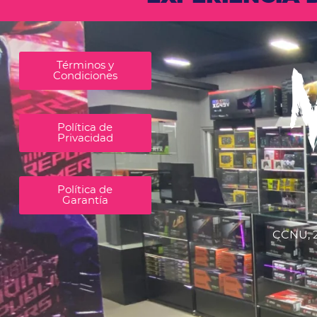
Términos y
Condiciones
Política de
Privacidad
Política de
Garantía
CCNU, 2