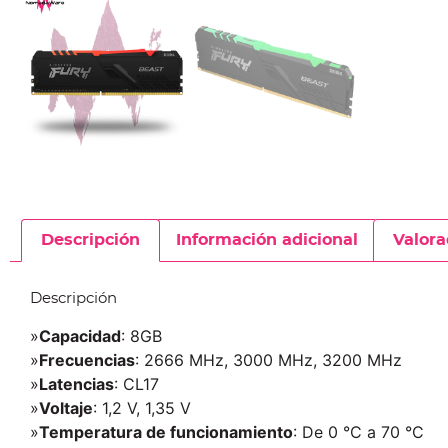
Descripción
Información adicional
Valora
Descripción
»
Capacidad
: 8GB
»
Frecuencias
: 2666 MHz, 3000 MHz, 3200 MHz
»
Latencias
: CL17
»
Voltaje
: 1,2 V, 1,35 V
»
Temperatura de funcionamiento
: De 0 °C a 70 °C