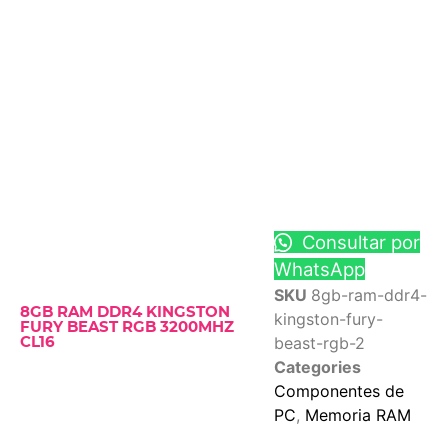
Consultar por
WhatsApp
SKU
8gb-ram-ddr4-
8GB RAM DDR4 KINGSTON
kingston-fury-
FURY BEAST RGB 3200MHZ
beast-rgb-2
CL16
Categories
Componentes de
PC
,
Memoria RAM