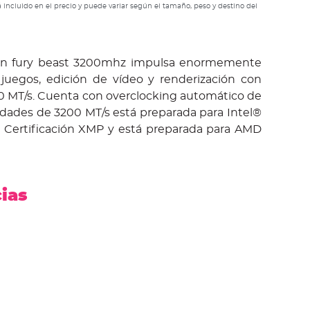
 incluido en el precio y puede variar según el tamaño, peso y destino del
n fury beast 3200mhz impulsa enormemente
juegos, edición de vídeo y renderización con
0 MT/s. Cuenta con overclocking automático de
idades de 3200 MT/s está preparada para Intel®
 Certificación XMP y está preparada para AMD
cias