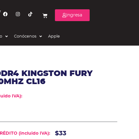
r
Ingresa
eo
Conócenos
Apple
DDR4 KINGSTON FURY
0MHZ CL16
uido IVA):
$33
ÉDITO (incluido IVA):