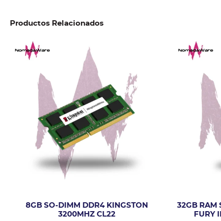
Productos Relacionados
8GB SO-DIMM DDR4 KINGSTON
32GB RAM 
3200MHZ CL22
FURY 