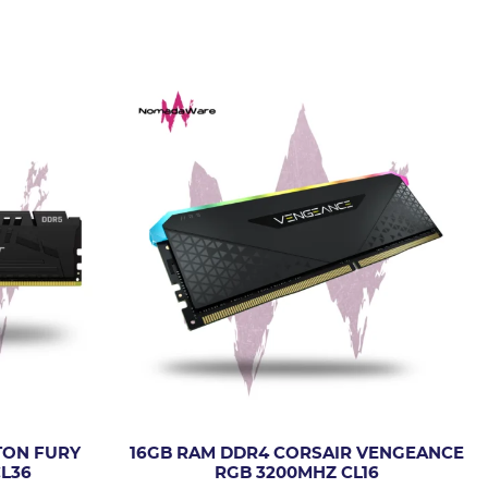
TON FURY
16GB RAM DDR4 CORSAIR VENGEANCE
L36
RGB 3200MHZ CL16