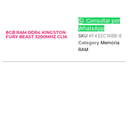
Consultar por
WhatsApp
8GB RAM DDR4 KINGSTON
SKU
KF432C16BB-8
FURY BEAST 3200MHZ CL16
Category
Memoria
RAM