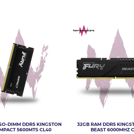
SO-DIMM DDR5 KINGSTON
32GB RAM DDR5 KINGS
IMPACT 5600MTS CL40
BEAST 6000MHZ C