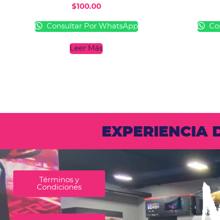
$
100.00
Consultar Por WhatsApp
Con
Leer Más
EXPERIENCIA
Términos y
Condiciones