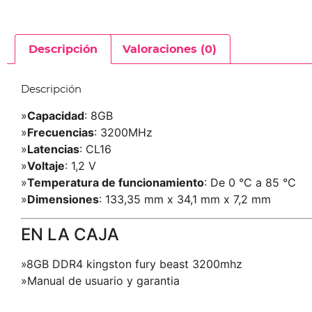
Descripción
Valoraciones (0)
Descripción
»
Capacidad
: 8GB
»
Frecuencias
: 3200MHz
»
Latencias
: CL16
»
Voltaje
: 1,2 V
»
Temperatura de funcionamiento
: De 0 °C a 85 °C
»
Dimensiones
: 133,35 mm x 34,1 mm x 7,2 mm
EN LA CAJA
»8GB DDR4 kingston fury beast 3200mhz
»Manual de usuario y garantia