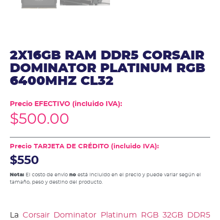
2X16GB RAM DDR5 CORSAIR
DOMINATOR PLATINUM RGB
6400MHZ CL32
Precio EFECTIVO (incluido IVA):
$
500.00
Precio TARJETA DE CRÉDITO (incluido IVA):
$550
Nota:
El costo de envío
no
está incluido en el precio y puede variar según el
tamaño, peso y destino del producto.
La
Corsair Dominator Platinum RGB 32GB DDR5