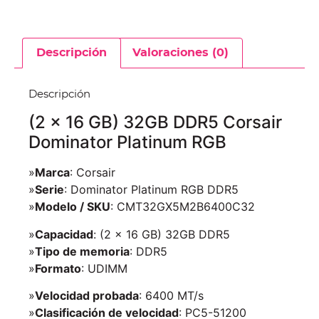
Descripción
Valoraciones (0)
Descripción
(2 x 16 GB) 32GB DDR5 Corsair
Dominator Platinum RGB
»
Marca
: Corsair
»
Serie
: Dominator Platinum RGB DDR5
»
Modelo / SKU
: CMT32GX5M2B6400C32
»
Capacidad
: (2 x 16 GB) 32GB DDR5
»
Tipo de memoria
: DDR5
»
Formato
: UDIMM
»
Velocidad probada
: 6400 MT/s
»
Clasificación de velocidad
: PC5-51200