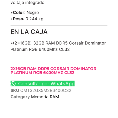
voltaje integrado
»
Color
: Negro
»
Peso
: 0.244 kg
EN LA CAJA
»(2×16GB) 32GB RAM DDR5 Corsair Dominator
Platinum RGB 6400Mhz CL32
2X16GB RAM DDR5 CORSAIR DOMINATOR
PLATINUM RGB 6400MHZ CL32
Consultar por WhatsApp
SKU
CMT32GX5M2B6400C32
Category
Memoria RAM