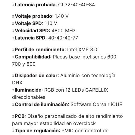
»
Latencia probada
: CL32-40-40-84
»
Voltaje probado
: 1.40 V
»
Voltaje SPD
: 1.10 V
»
Velocidad SPD
: 4800 MHz
»
Latencia SPD
: 40-40-40-77
»
Perfil de rendimiento
: Intel XMP 3.0
»
Compatibilidad
: Placas base Intel series 600,
700 y 800
»
Disipador de calor
: Aluminio con tecnología
DHX
»
Iluminación
: RGB con 12 LEDs CAPELLIX
direccionables
»
Control de iluminación
: Software Corsair iCUE
»
PCB
: Diseño personalizado de alto rendimiento
para mayor estabilidad en overclock
»
Tipo de regulación
: PMIC con control de