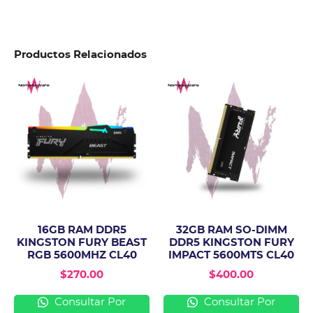
Productos Relacionados
16GB RAM DDR5
32GB RAM SO-DIMM
KINGSTON FURY BEAST
DDR5 KINGSTON FURY
RGB 5600MHZ CL40
IMPACT 5600MTS CL40
$
270.00
$
400.00
Consultar Por
Consultar Por