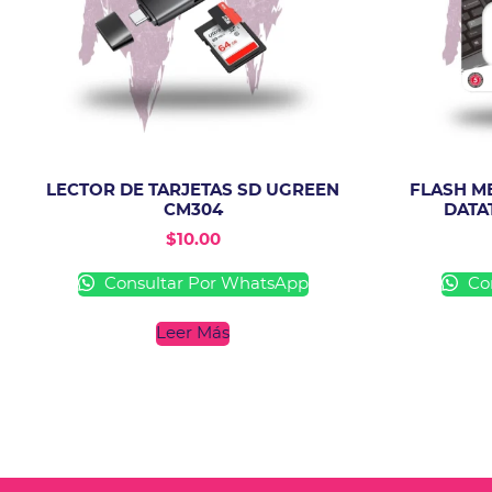
LECTOR DE TARJETAS SD UGREEN
FLASH M
CM304
DATA
$
10.00
Consultar Por WhatsApp
Con
Leer Más