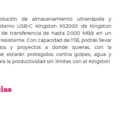
olución de almacenamiento ultrarrápida y
externo USB-C Kingston XS2000 de Kingston
s de transferencia de hasta 2.000 MB/s en un
esistente. Con capacidad de 1TB, podrás llevar
egos y proyectos a donde quieras, con la
ue estarán protegidos contra golpes, agua y
ara la productividad sin límites con el Kingston
cias