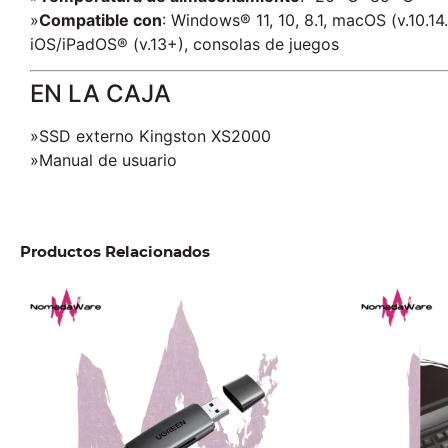
»
Compatible con
: Windows® 11, 10, 8.1, macOS (v.10.14
iOS/iPadOS® (v.13+), consolas de juegos
EN LA CAJA
»SSD externo Kingston XS2000
»Manual de usuario
Productos Relacionados