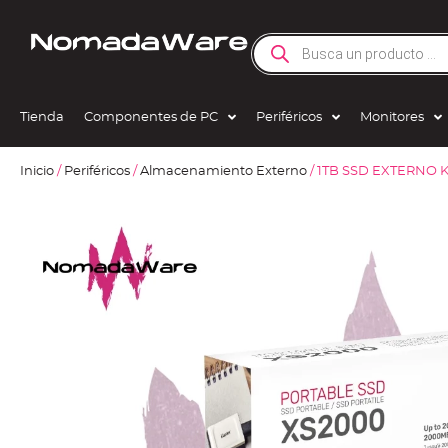
Tienda
Componentes de PC
Periféricos
Monitores
Inicio
/
Periféricos
/
Almacenamiento Externo
/ 1TB SSD EXTERNO 