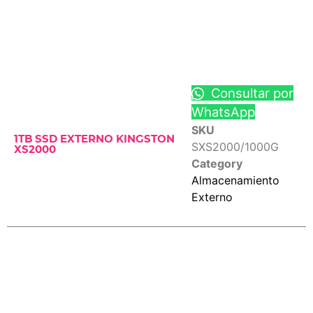
Consultar por
WhatsApp
SKU
1TB SSD EXTERNO KINGSTON
SXS2000/1000G
XS2000
Category
Almacenamiento
Externo