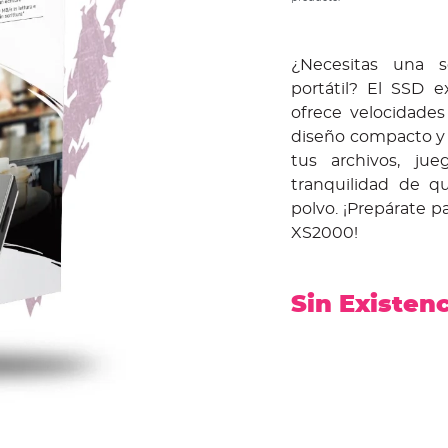
¿Necesitas una s
portátil? El SSD 
ofrece velocidade
diseño compacto y r
tus archivos, ju
tranquilidad de q
polvo. ¡Prepárate p
XS2000!
Sin Existen