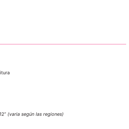
itura
 12”
(varia según las regiones)