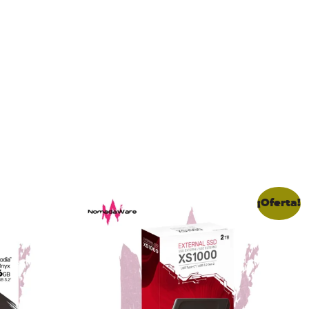
¡Oferta!