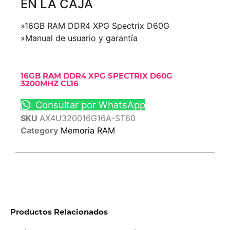
EN LA CAJA
»16GB RAM DDR4 XPG Spectrix D60G
»Manual de usuario y garantía
16GB RAM DDR4 XPG SPECTRIX D60G
3200MHZ CL16
Consultar por WhatsApp
SKU
AX4U320016G16A-ST60
Category
Memoria RAM
Productos Relacionados