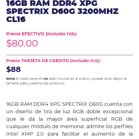
16GB RAM DDR4 XPG
SPECTRIX D60G 3200MHZ
CL16
Precio EFECTIVO (incluido IVA):
$
80.00
Precio TARJETA DE CRÉDITO (incluido IVA):
$88
Nota:
El costo de envío
no
está incluido en el precio y puede variar según el
tamaño, peso y destino del producto.
16GB RAM DDR4 XPG SPECTRIX D60G cuenta con
un diseño de tira de luz RGB doble excepcional
que le da la mayor área superficial RGB de
cualquier módulo de memoria!, admite los perfiles
Intel XMP 2.0 para facilitar el aumento de la