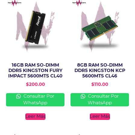
16GB RAM SO-DIMM
8GB RAM SO-DIMM
DDR5 KINGSTON FURY
DDR5 KINGSTON KCP
IMPACT 5600MTS CL40
5600MTS CL46
$
200.00
$
110.00
Consultar Por
Consultar Por
WhatsApp
WhatsApp
Leer Más
Leer Más