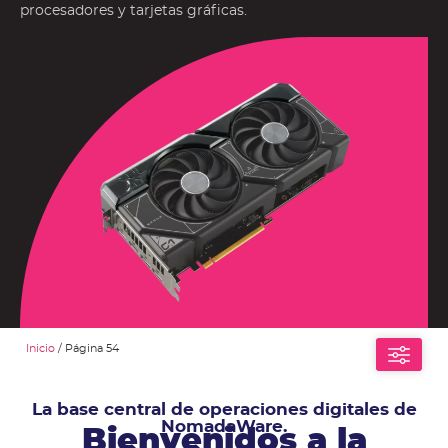
procesadores y tarjetas gráficas.
Inicio
/ Página 54
La base central de operaciones digitales de
NomadaWare.
Bienvenidos a la