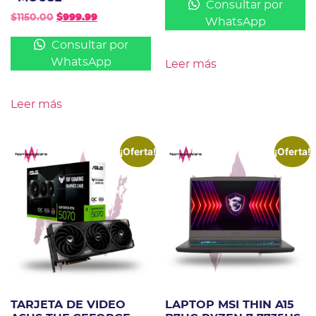
Consultar por
$
1150.00
$
999.99
WhatsApp
Consultar por
WhatsApp
Leer más
Leer más
¡Oferta!
¡Oferta!
TARJETA DE VIDEO
LAPTOP MSI THIN A15