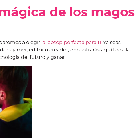
a mágica de los magos
daremos a elegir
la laptop perfecta para ti.
Ya seas
or, gamer, editor o creador, encontrarás aquí toda la
cnología del futuro y ganar.