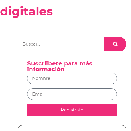
 digitales
Suscríibete para más
información
Regístrate