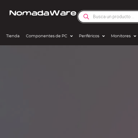
Tienda
Componentes de PC
Periféricos
Monitores