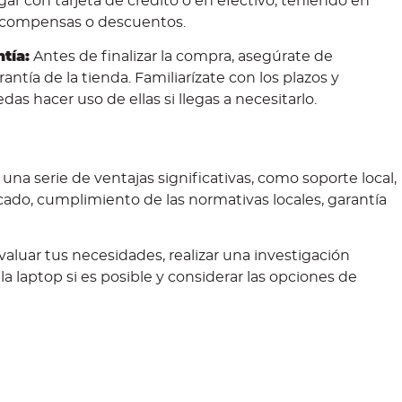
ar con tarjeta de crédito o en efectivo, teniendo en
recompensas o descuentos.
tía:
Antes de finalizar la compra, asegúrate de
ntía de la tienda. Familiarízate con los plazos y
s hacer uso de ellas si llegas a necesitarlo.
na serie de ventajas significativas, como soporte local,
ado, cumplimiento de las normativas locales, garantía
valuar tus necesidades, realizar una investigación
 la laptop si es posible y considerar las opciones de