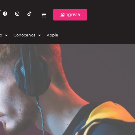
r
Ingresa
eo
Conócenos
Apple