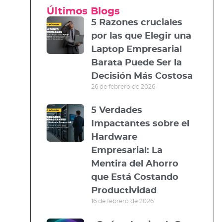
Últimos Blogs
5 Razones cruciales
por las que Elegir una
Laptop Empresarial
Barata Puede Ser la
Decisión Más Costosa
26 de febrero de 2026
5 Verdades
Impactantes sobre el
Hardware
Empresarial: La
Mentira del Ahorro
que Está Costando
Productividad
16 de febrero de 2026