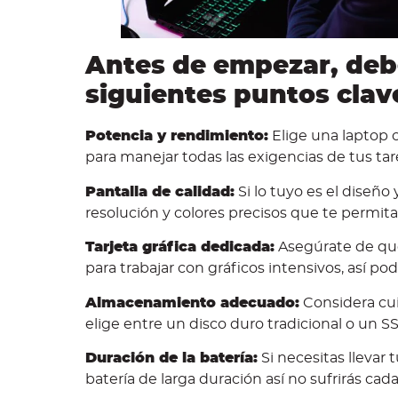
Antes de empezar, debe
siguientes puntos clav
Potencia y rendimiento:
Elige una laptop
para manejar todas las exigencias de tus tare
Pantalla de calidad:
Si lo tuyo es el diseño
resolución y colores precisos que te permita
Tarjeta gráfica dedicada:
Asegúrate de que
para trabajar con gráficos intensivos, así po
Almacenamiento adecuado:
Considera cu
elige entre un disco duro tradicional o un S
Duración de la batería:
Si necesitas llevar 
batería de larga duración así no sufrirás cada