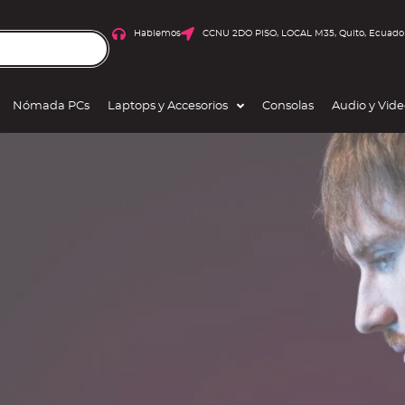
Hablemos
CCNU 2DO PISO, LOCAL M35, Quito, Ecuado
Nómada PCs
Laptops y Accesorios
Consolas
Audio y Vid