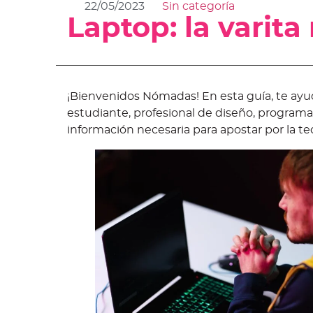
22/05/2023
Sin categoría
Laptop: la varit
¡Bienvenidos Nómadas! En esta guía, te ayu
estudiante, profesional de diseño, programad
información necesaria para apostar por la te