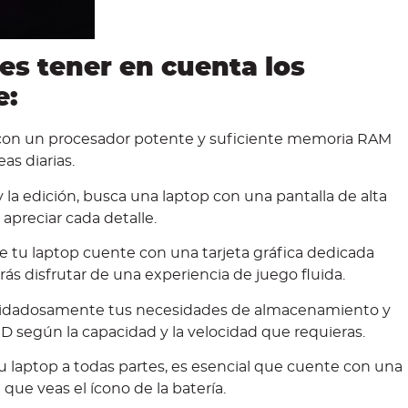
s tener en cuenta los
e:
 con un procesador potente y suficiente memoria RAM
as diarias.
 y la edición, busca una laptop con una pantalla de alta
 apreciar cada detalle.
 tu laptop cuente con una tarjeta gráfica dedicada
drás disfrutar de una experiencia de juego fluida.
idadosamente tus necesidades de almacenamiento y
SD según la capacidad y la velocidad que requieras.
tu laptop a todas partes, es esencial que cuente con una
 que veas el ícono de la batería.