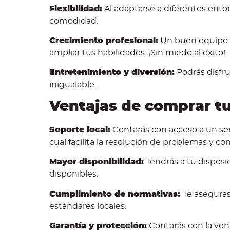
Flexibilidad:
Al adaptarse a diferentes entor
comodidad.
Crecimiento profesional:
Un buen equipo t
ampliar tus habilidades. ¡Sin miedo al éxito!
Entretenimiento y diversión:
Podrás disfru
inigualable.
Ventajas de comprar tu
Soporte local:
Contarás con acceso a un servi
cual facilita la resolución de problemas y co
Mayor disponibilidad:
Tendrás a tu dispos
disponibles.
Cumplimiento de normativas:
Te aseguras
estándares locales.
Garantía y protección:
Contarás con la vent