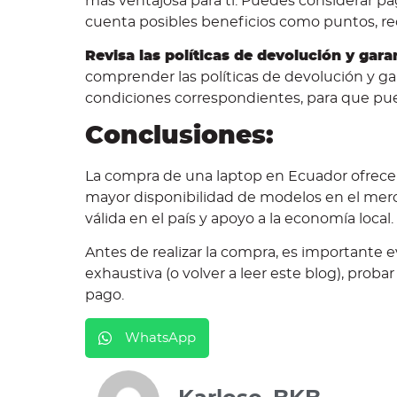
más ventajosa para ti. Puedes considerar pag
cuenta posibles beneficios como puntos, 
Revisa las políticas de devolución y garan
comprender las políticas de devolución y gara
condiciones correspondientes, para que pueda
Conclusiones:
La compra de una laptop en Ecuador ofrece u
mayor disponibilidad de modelos en el merc
válida en el país y apoyo a la economía local.
Antes de realizar la compra, es importante e
exhaustiva (o volver a leer este blog), probar
pago.
WhatsApp