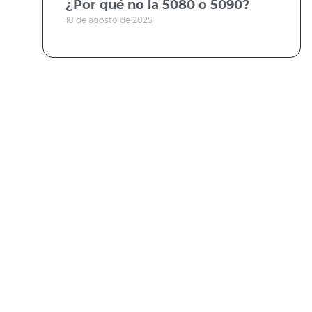
¿Por qué no la 5080 o 5090?
18 de agosto de 2025