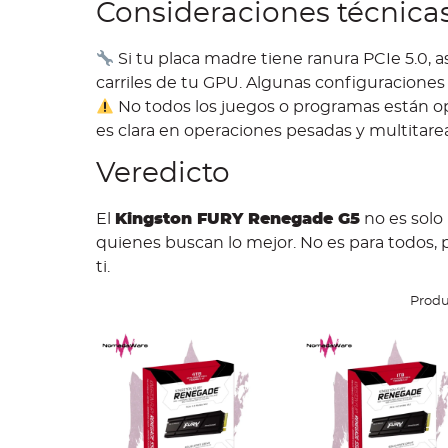
Consideraciones técnica
Si tu placa madre tiene ranura PCIe 5.0, as
carriles de tu GPU. Algunas configuraciones
No todos los juegos o programas están opt
es clara en operaciones pesadas y multitarea
Veredicto
El
Kingston FURY Renegade G5
no es solo
quienes buscan lo mejor. No es para todos, p
ti.
Prod