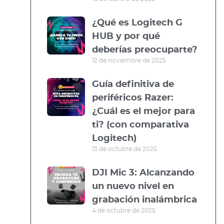
¿Qué es Logitech G
HUB y por qué
deberías preocuparte?
12 de noviembre de 2025
Guía definitiva de
periféricos Razer:
¿Cuál es el mejor para
ti? (con comparativa
Logitech)
13 de octubre de 2025
DJI Mic 3: Alcanzando
un nuevo nivel en
grabación inalámbrica
4 de octubre de 2025