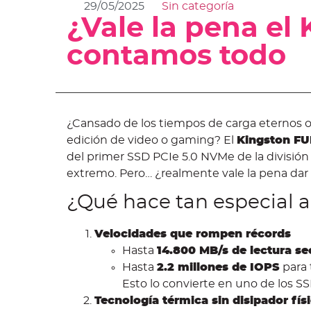
29/05/2025
Sin categoría
¿Vale la pena e
contamos todo
¿Cansado de los tiempos de carga eternos o
edición de video o gaming? El
Kingston F
del primer SSD PCIe 5.0 NVMe de la divisi
extremo. Pero… ¿realmente vale la pena dar el
¿Qué hace tan especial 
Velocidades que rompen récords
Hasta
14.800 MB/s de lectura se
Hasta
2.2 millones de IOPS
para 
Esto lo convierte en uno de los S
Tecnología térmica sin disipador fís