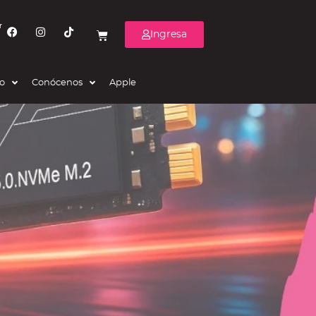
r
Ingresa
eo
Conócenos
Apple