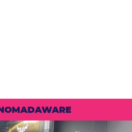
N NOMADAWARE