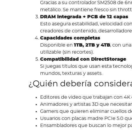
Gracias a su controlador SM2508 de 6nm
metálico. Se mantiene fresco sin thrott
DRAM integrada + PCB de 12 capas
Esto asegura estabilidad, velocidad con
creadores de contenido, desarrolladores
Capacidades completas
Disponible en
1TB, 2TB y 4TB
, con una
utilizable (sin recortes).
Compatibilidad con DirectStorage
Si juegas títulos que usan esta tecnolog
mundos, texturas y assets.
¿Quién debería consider
Editores de video que trabajan con 4K
Animadores y artistas 3D que necesitan
Gamers que quieren eliminar cuellos d
Usuarios con placas madre PCIe 5.0 qu
Ensambladores que buscan lo mejor pa