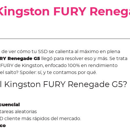
l Kingston FURY Reneg
 de ver cómo tu SSD se calienta al máximo en plena
URY Renegade G5
llegó para resolver eso y más. Se trata
ón FURY de Kingston, enfocado 100% en rendimiento
 salto? Spoiler: sí, y te contamos por qué.
al Kingston FURY Renegade G5?
cuencial
tareas aleatorias
SD cliente más rápidos del mercado.
ico