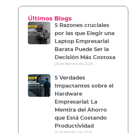
Últimos Blogs
5 Razones cruciales
por las que Elegir una
Laptop Empresarial
Barata Puede Ser la
Decisión Más Costosa
26 de febrero de 2026
5 Verdades
Impactantes sobre el
Hardware
Empresarial: La
Mentira del Ahorro
que Está Costando
Productividad
16 de febrero de 2026