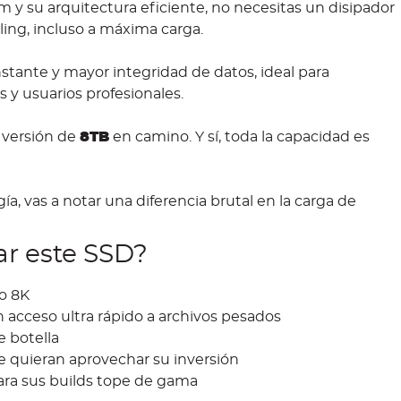
 y su arquitectura eficiente, no necesitas un disipador
ling, incluso a máxima carga.
stante y mayor integridad de datos, ideal para
 y usuarios profesionales.
 versión de
8TB
en camino. Y sí, toda la capacidad es
ía, vas a notar una diferencia brutal en la carga de
ar este SSD?
 o 8K
 acceso ultra rápido a archivos pesados
e botella
e quieran aprovechar su inversión
ra sus builds tope de gama