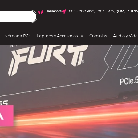
Hablemos
CCNU 2DO PISO, LOCAL M35, Quito, Ecuado
Nómada PCs
Laptops y Accesorios
Consolas
Audio y Vid