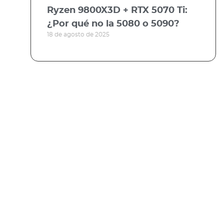
Ryzen 9800X3D + RTX 5070 Ti:
¿Por qué no la 5080 o 5090?
18 de agosto de 2025