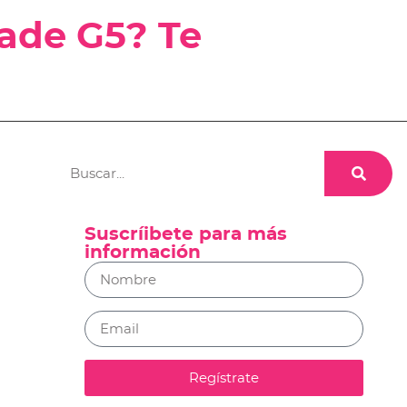
ade G5? Te
Suscríibete para más
información
Regístrate