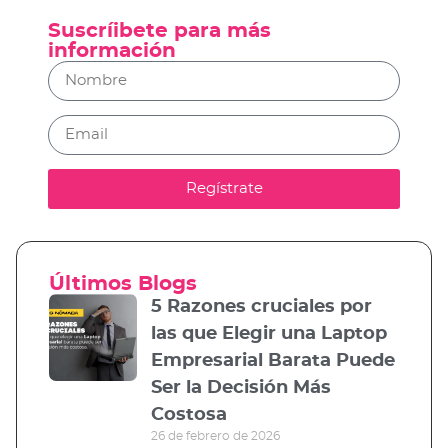
Suscríibete para más
información
Regístrate
Últimos Blogs
5 Razones cruciales por
las que Elegir una Laptop
Empresarial Barata Puede
Ser la Decisión Más
Costosa
26 de febrero de 2026