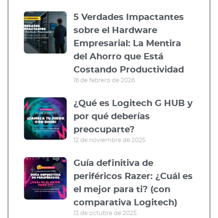
5 Verdades Impactantes
sobre el Hardware
Empresarial: La Mentira
del Ahorro que Está
Costando Productividad
16 de febrero de 2026
¿Qué es Logitech G HUB y
por qué deberías
preocuparte?
12 de noviembre de 2025
Guía definitiva de
periféricos Razer: ¿Cuál es
el mejor para ti? (con
comparativa Logitech)
13 de octubre de 2025