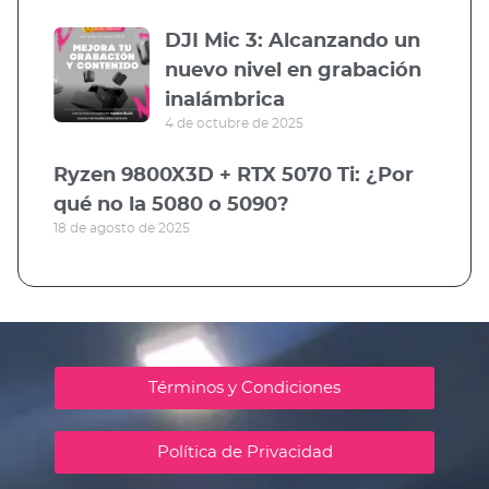
DJI Mic 3: Alcanzando un
nuevo nivel en grabación
inalámbrica
4 de octubre de 2025
Ryzen 9800X3D + RTX 5070 Ti: ¿Por
qué no la 5080 o 5090?
18 de agosto de 2025
Términos y Condiciones
Política de Privacidad