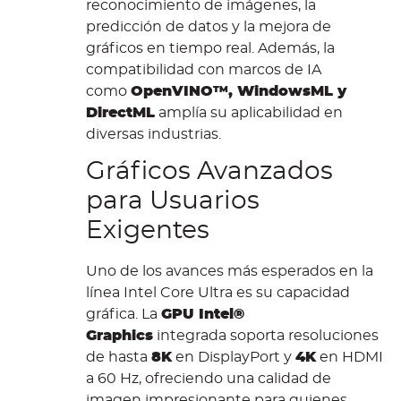
reconocimiento de imágenes, la
predicción de datos y la mejora de
gráficos en tiempo real. Además, la
compatibilidad con marcos de IA
como
OpenVINO™, WindowsML y
DirectML
amplía su aplicabilidad en
diversas industrias.
Gráficos Avanzados
para Usuarios
Exigentes
Uno de los avances más esperados en la
línea Intel Core Ultra es su capacidad
gráfica. La
GPU Intel®
Graphics
integrada soporta resoluciones
de hasta
8K
en DisplayPort y
4K
en HDMI
a 60 Hz, ofreciendo una calidad de
imagen impresionante para quienes