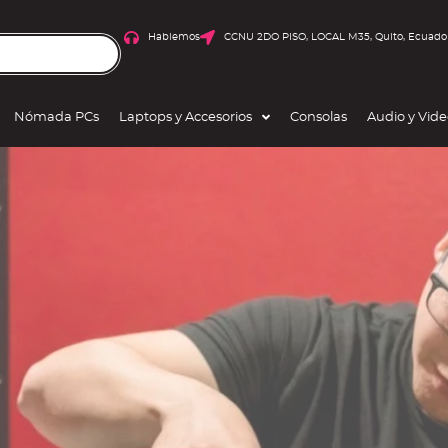
Hablemos
CCNU 2DO PISO, LOCAL M35, Quito, Ecuado
Nómada PCs
Laptops y Accesorios
Consolas
Audio y Vid