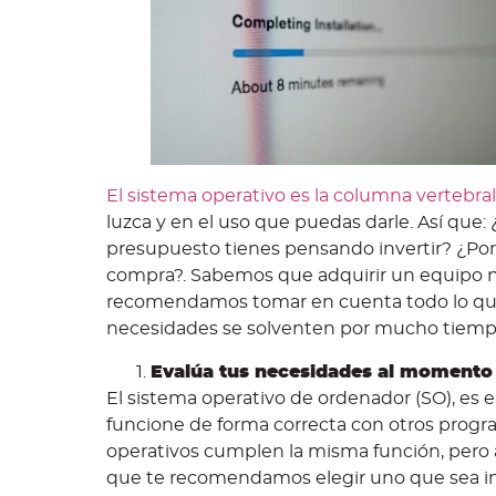
El sistema operativo es la columna vertebral
luzca y en el uso que puedas darle. Así que
presupuesto tienes pensando invertir? ¿Por 
compra?. Sabemos que adquirir un equipo n
recomendamos tomar en cuenta todo lo que 
necesidades se solventen por mucho tiem
Evalúa tus necesidades al momento 
El sistema operativo de ordenador (SO), es
funcione de forma correcta con otros progr
operativos cumplen la misma función, pero a
que te recomendamos elegir uno que sea intu