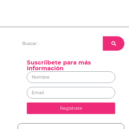
Suscríibete para más
información
Regístrate