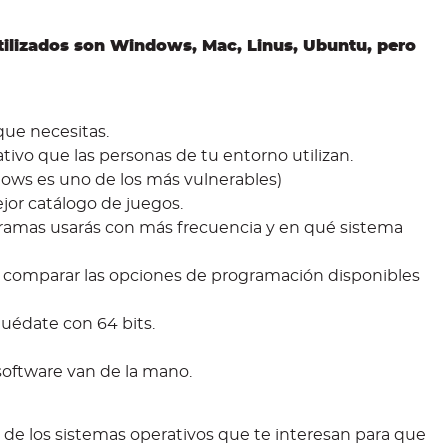
ilizados son Windows, Mac, Linus, Ubuntu, pero
 que necesitas.
ativo que las personas de tu entorno utilizan.
ndows es uno de los más vulnerables)
ejor catálogo de juegos.
ogramas usarás con más frecuencia y en qué sistema
 comparar las opciones de programación disponibles
 quédate con 64 bits.
 software van de la mano.
 de los sistemas operativos que te interesan para que