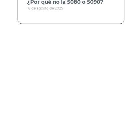
¿Por qué no la 5080 o 5090?
18 de agosto de 2025