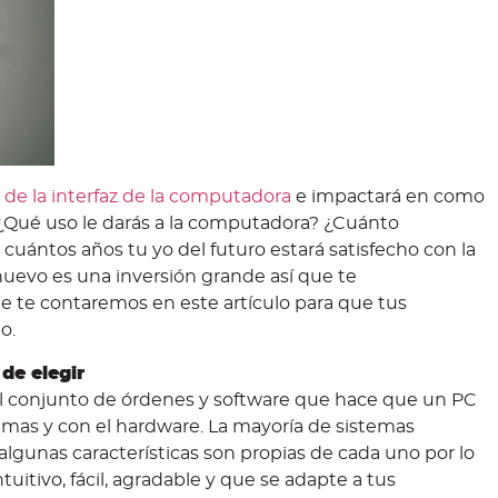
 de la interfaz de la computadora
e impactará en como
: ¿Qué uso le darás a la computadora? ¿Cuánto
cuántos años tu yo del futuro estará satisfecho con la
uevo es una inversión grande así que te
te contaremos en este artículo para que tus
po.
de elegir
 el conjunto de órdenes y software que hace que un PC
amas y con el hardware. La mayoría de sistemas
lgunas características son propias de cada uno por lo
itivo, fácil, agradable y que se adapte a tus