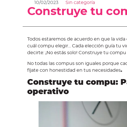
10/02/2023
Sin categoría
Construye tu co
Todos estaremos de acuerdo en que la vida 
cuál compu elegir… Cada elección guía tu
decirte: ¡No estás solo! Construye tu compu
No todas las compus son iguales porque cada
fíjate con honestidad en tus necesidades
.
Construye tu compu: Pa
operativo