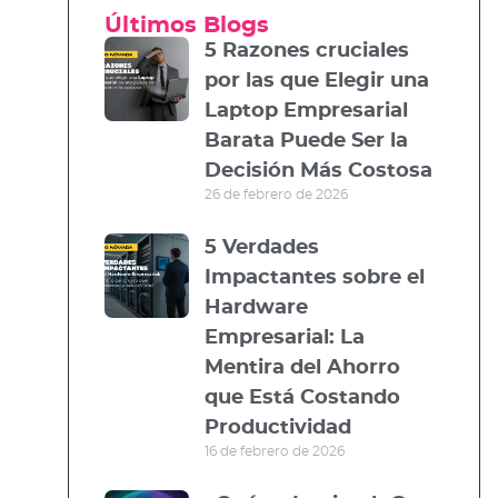
Últimos Blogs
5 Razones cruciales
por las que Elegir una
Laptop Empresarial
Barata Puede Ser la
Decisión Más Costosa
26 de febrero de 2026
5 Verdades
Impactantes sobre el
Hardware
Empresarial: La
Mentira del Ahorro
que Está Costando
Productividad
16 de febrero de 2026