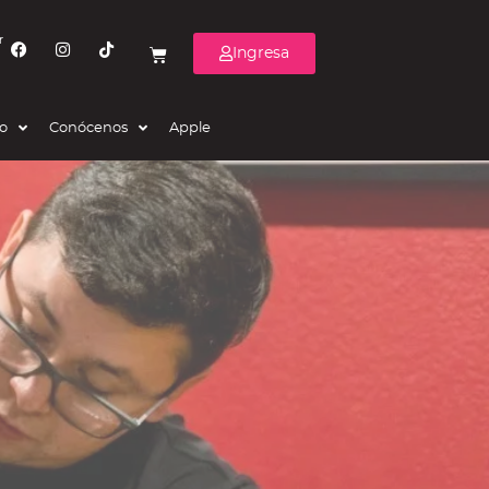
r
Ingresa
eo
Conócenos
Apple