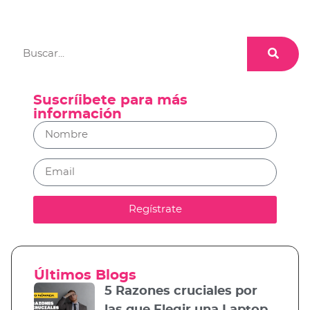
Suscríibete para más
información
Regístrate
Últimos Blogs
5 Razones cruciales por
las que Elegir una Laptop