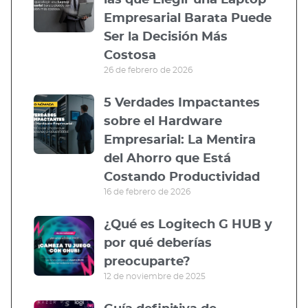
Empresarial Barata Puede
Ser la Decisión Más
Costosa
26 de febrero de 2026
5 Verdades Impactantes
sobre el Hardware
Empresarial: La Mentira
del Ahorro que Está
Costando Productividad
16 de febrero de 2026
¿Qué es Logitech G HUB y
por qué deberías
preocuparte?
12 de noviembre de 2025