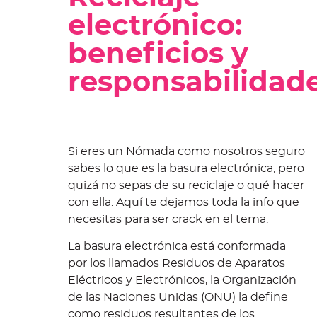
electrónico:
beneficios y
responsabilidad
Si eres un Nómada como nosotros seguro
sabes lo que es la basura electrónica, pero
quizá no sepas de su reciclaje o qué hacer
con ella. Aquí te dejamos toda la info que
necesitas para ser crack en el tema.
La basura electrónica está conformada
por los llamados Residuos de Aparatos
Eléctricos y Electrónicos, la Organización
de las Naciones Unidas (ONU) la define
como residuos resultantes de los