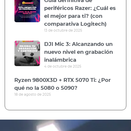
Guía definitiva de
periféricos Razer: ¿Cuál es
el mejor para ti? (con
comparativa Logitech)
13 de octubre de 2025
DJI Mic 3: Alcanzando un
nuevo nivel en grabación
inalámbrica
4 de octubre de 2025
Ryzen 9800X3D + RTX 5070 Ti: ¿Por
qué no la 5080 o 5090?
18 de agosto de 2025