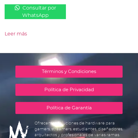
Consultar por
WhatsApp
Leer más
Términos y Condiciones
Política de Privacidad
Política de Garantía
Ofrecemos soluciones de hardware para
gamers, streamers, estudiantes, diseñadores,
arquitectos y profesionales de varias ramas.