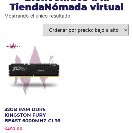
TiendaNómada virtual
Mostrando el único resultado
32GB RAM DDR5
KINGSTON FURY
BEAST 6000MHZ CL36
$
450.00