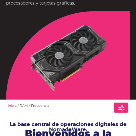
procesadores y tarjetas gráficas.
Inicio
/ RAM / Frecuencia
La base central de operaciones digitales de
NomadaWare.
Bienvenidos a la