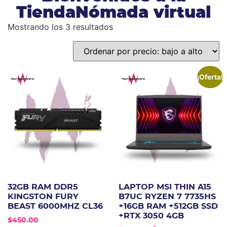
TiendaNómada virtual
Mostrando los 3 resultados
¡Oferta!
32GB RAM DDR5
LAPTOP MSI THIN A15
KINGSTON FURY
B7UC RYZEN 7 7735HS
BEAST 6000MHZ CL36
+16GB RAM +512GB SSD
+RTX 3050 4GB
$
450.00