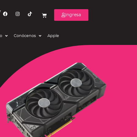
r
Ingresa
eo
Conócenos
Apple