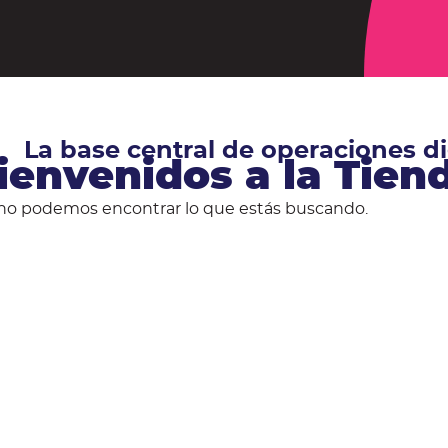
La base central de operaciones 
ienvenidos a la Tie
no podemos encontrar lo que estás buscando.