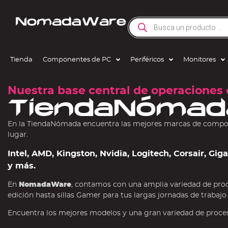
Tienda
Componentes de PC
Periféricos
Monitores
Nuestra base central de operaciones 
TiendaNómad
En la TiendaNómada encuentra las mejores marcas de compone
lugar.
Intel, AMD, Kingston, Nvidia, Logitech, Corsair, Gi
y más.
En
NomadaWare
, contamos con una amplia variedad de pro
edición hasta sillas Gamer para tus largas jornadas de trabajo
Encuentra los mejores modelos y una gran variedad de procesa