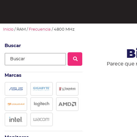
Inicio
/ RAM /
Frecuencia
/ 4800 MHz
Buscar
B
Parece que 
Marcas