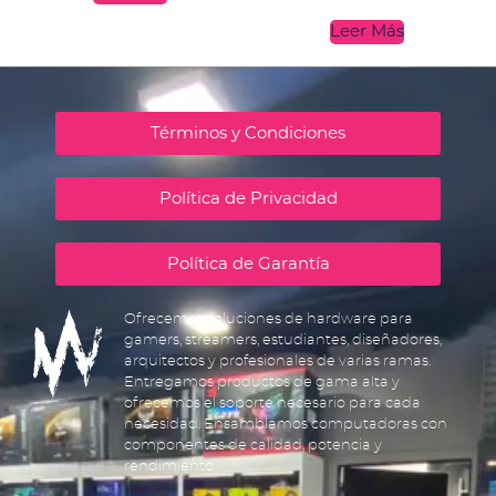
Leer Más
Términos y Condiciones
Política de Privacidad
Política de Garantía
Ofrecemos soluciones de hardware para
gamers, streamers, estudiantes, diseñadores,
arquitectos y profesionales de varias ramas.
Entregamos productos de gama alta y
ofrecemos el soporte necesario para cada
necesidad. Ensamblamos computadoras con
componentes de calidad, potencia y
rendimiento.