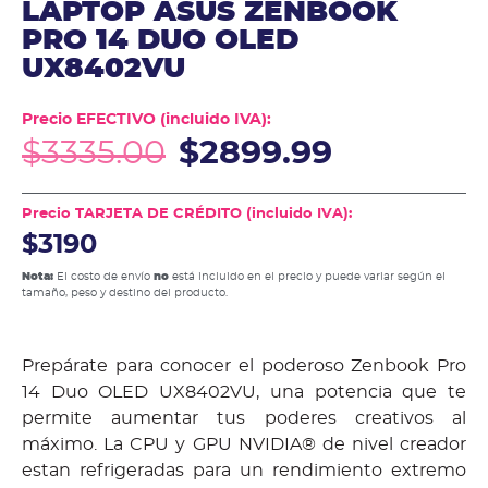
LAPTOP ASUS ZENBOOK
PRO 14 DUO OLED
UX8402VU
Precio EFECTIVO (incluido IVA):
$
3335.00
$
2899.99
Precio TARJETA DE CRÉDITO (incluido IVA):
$3190
Nota:
El costo de envío
no
está incluido en el precio y puede variar según el
tamaño, peso y destino del producto.
Prepárate para conocer el poderoso Zenbook Pro
14 Duo OLED UX8402VU, una potencia que te
permite aumentar tus poderes creativos al
máximo. La CPU y GPU NVIDIA® de nivel creador
estan refrigeradas para un rendimiento extremo