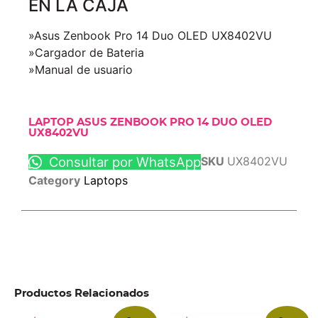
EN LA CAJA
»Asus Zenbook Pro 14 Duo OLED UX8402VU
»Cargador de Bateria
»Manual de usuario
LAPTOP ASUS ZENBOOK PRO 14 DUO OLED
UX8402VU
Consultar por WhatsApp
SKU
UX8402VU
Category
Laptops
Productos Relacionados