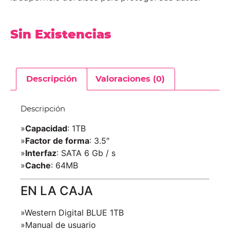
Sin Existencias
Descripción
Valoraciones (0)
Descripción
»
Capacidad
: 1TB
»
Factor de forma
: 3.5″
»
Interfaz
: SATA 6 Gb / s
»
Cache
: 64MB
EN LA CAJA
»Western Digital BLUE 1TB
»Manual de usuario