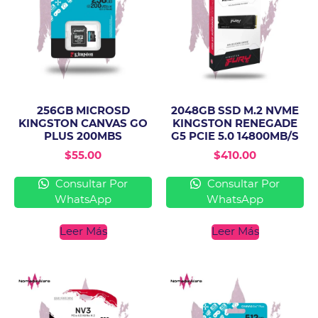
256GB MICROSD
2048GB SSD M.2 NVME
KINGSTON CANVAS GO
KINGSTON RENEGADE
PLUS 200MBS
G5 PCIE 5.0 14800MB/S
$
55.00
$
410.00
Consultar Por
Consultar Por
WhatsApp
WhatsApp
Leer Más
Leer Más