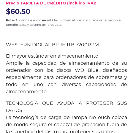
Precio TARJETA DE CRÉDITO (incluido IVA):
$60.50
Nota:
El costo de envío
no
está incluido en el precio y puede variar según el
tamaño, peso y destino del producto.
WESTERN DIGITAL BLUE 1TB 7200RPM
El mayor estándar en almacenamiento
Amplíe la capacidad de almacenamiento de su
ordenador con los discos WD Blue, diseñados
especialmente para ordenadores de sobremesa y
todo en uno con diversas capacidades de
almacenamiento.
TECNOLOGÍA QUE AYUDA A PROTEGER SUS
DATOS
La tecnología de carga de rampa NoTouch coloca
de modo seguro el cabezal de grabación fuera de
la superficie del disco para proteger sus datos.