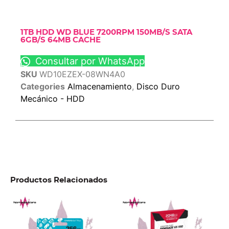
1TB HDD WD BLUE 7200RPM 150MB/S SATA
6GB/S 64MB CACHE
Consultar por WhatsApp
SKU
WD10EZEX-08WN4A0
Categories
Almacenamiento
,
Disco Duro
Mecánico - HDD
Productos Relacionados