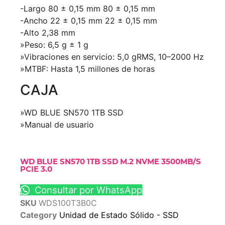
-Largo 80 ± 0,15 mm 80 ± 0,15 mm
-Ancho 22 ± 0,15 mm 22 ± 0,15 mm
-Alto 2,38 mm
»Peso: 6,5 g ± 1 g
»Vibraciones en servicio: 5,0 gRMS, 10–2000 Hz
»MTBF: Hasta 1,5 millones de horas
CAJA
»WD BLUE SN570 1TB SSD
»Manual de usuario
WD BLUE SN570 1TB SSD M.2 NVME 3500MB/S
PCIE 3.0
Consultar por WhatsApp
SKU
WDS100T3B0C
Category
Unidad de Estado Sólido - SSD