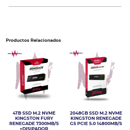
Productos Relacionados
4TB SSD M.2 NVME
2048GB SSD M.2 NVME
KINGSTON FURY
KINGSTON RENEGADE
RENEGADE 7300MB/S
G5 PCIE 5.0 14800MB/S
+DISIPADOR