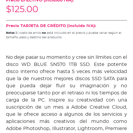
Precio EFECTIVO (incluido IVA):
$
125.00
Precio TARJETA DE CRÉDITO (incluido IVA):
Nota:
El costo de envío
no
está incluido en el precio y puede variar según el
tamaño, peso y destino del producto.
No deje pasar su momento y cree sin límites con el
disco WD BLUE SN570 1TB SSD. Este potente
disco interno ofrece hasta 5 veces más velocidad
que la de nuestros mejores discos SSD SATA para
que pueda dejar fluir su imaginación y no
preocuparse tanto por el retraso ni los tiempos de
carga de la PC. Inspire su creatividad con una
suscripción de un mes a Adobe Creative Cloud,
que le ofrece acceso a algunos de los servicios y
aplicaciones más creativos del mundo como
Adobe Photoshop, Illustrator, Lightroom, Premiere