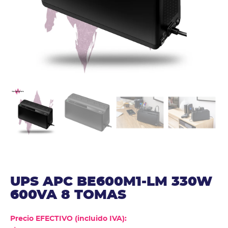
UPS APC BE600M1-LM 330W
600VA 8 TOMAS
Precio EFECTIVO (incluido IVA):