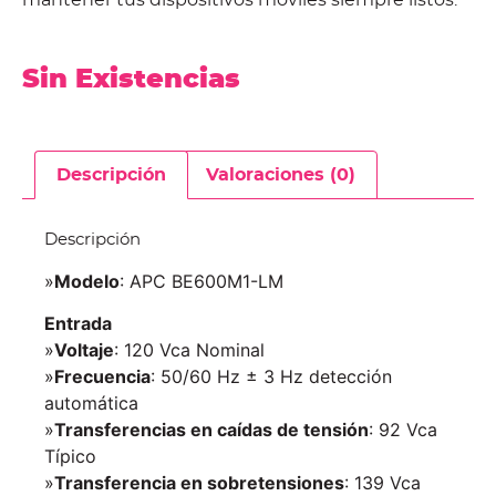
Sin Existencias
Descripción
Valoraciones (0)
Descripción
»
Modelo
: APC BE600M1-LM
Entrada
»
Voltaje
: 120 Vca Nominal
»
Frecuencia
: 50/60 Hz ± 3 Hz detección
automática
»
Transferencias en caídas de tensión
: 92 Vca
Típico
»
Transferencia en sobretensiones
: 139 Vca