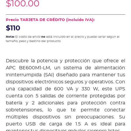
$
100.00
Precio TARJETA DE CRÉDITO (incluido IVA):
$110
Nota:
El costo de envío
no
está incluido en el precio y puede variar según el
tamaño, peso y destino del producto.
Descubre la potencia y protección que ofrece el
APC BE600M1-LM, un sistema de alimentación
ininterrumpida (SAI) diseñado para mantener tus
dispositivos electrónicos seguros y operativos. Con
una capacidad de 600 VA y 330 W, este UPS
cuenta con 5 salidas de corriente protegidas por
batería y 2 adicionales para protección contra
sobretensiones, lo que te permite conectar
múltiples dispositivos sin preocupaciones. Su
puerto USB de carga de 1.5 A es ideal para
mantener tus dispositivos móviles siempre listos.