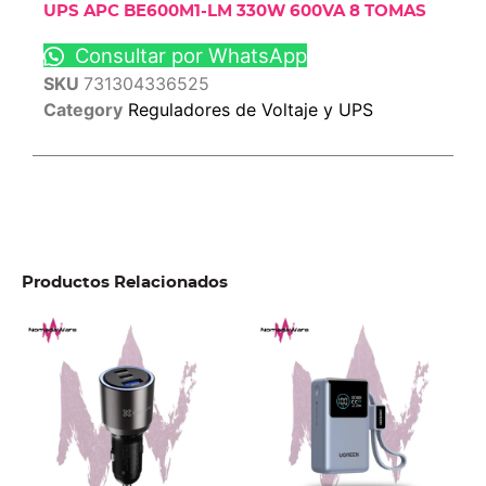
UPS APC BE600M1-LM 330W 600VA 8 TOMAS
Consultar por WhatsApp
SKU
731304336525
Category
Reguladores de Voltaje y UPS
Productos Relacionados