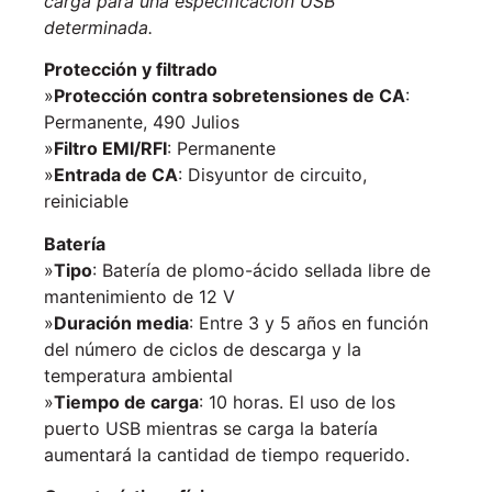
carga para una especificación USB
determinada.
Protección y filtrado
»
Protección contra sobretensiones de CA
:
Permanente, 490 Julios
»
Filtro EMI/RFI
: Permanente
»
Entrada de CA
: Disyuntor de circuito,
reiniciable
Batería
»
Tipo
: Batería de plomo-ácido sellada libre de
mantenimiento de 12 V
»
Duración media
: Entre 3 y 5 años en función
del número de ciclos de descarga y la
temperatura ambiental
»
Tiempo de carga
: 10 horas. El uso de los
puerto USB mientras se carga la batería
aumentará la cantidad de tiempo requerido.