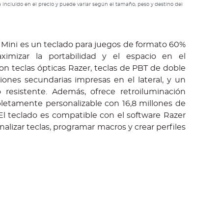
 incluido en el precio y puede variar según el tamaño, peso y destino del
Mini es un teclado para juegos de formato 60%
imizar la portabilidad y el espacio en el
con teclas ópticas Razer, teclas de PBT de doble
iones secundarias impresas en el lateral, y un
 resistente. Además, ofrece retroiluminación
tamente personalizable con 16,8 millones de
El teclado es compatible con el software Razer
alizar teclas, programar macros y crear perfiles