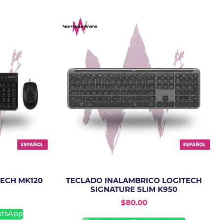
ECH MK120
TECLADO INALAMBRICO LOGITECH
SIGNATURE SLIM K950
$
80.00
atsApp