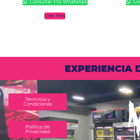
Consultar Por WhatsApp
Con
Leer Más
EXPERIENCIA
Términos y
Condiciones
Política de
Privacidad