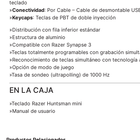
teclado
»
Conectividad
: Por Cable – Cable de desmontable US
»
Keycaps
: Teclas de PBT de doble inyección
»Distribución con fila inferior estándar
»Estructura de aluminio
»Compatible con Razer Synapse 3
»Teclas totalmente programables con grabación simul
»Reconocimiento de teclas simultáneo con tecnología 
»Opción de modo de juego
»Tasa de sondeo (ultrapolling) de 1000 Hz
EN LA CAJA
»Teclado Razer Huntsman mini
»Manual de usuario
Productos Relacionados