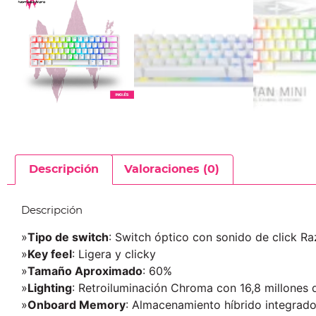
Descripción
Valoraciones (0)
Descripción
»
Tipo de switch
: Switch óptico con sonido de click R
»
Key feel
: Ligera y clicky
»
Tamaño Aproximado
: 60%
»
Lighting
: Retroiluminación Chroma con 16,8 millones 
»
Onboard Memory
: Almacenamiento híbrido integrado