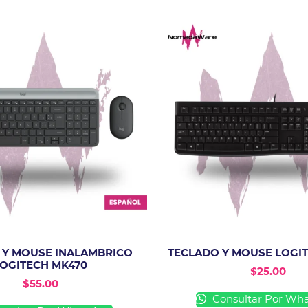
 Y MOUSE INALAMBRICO
TECLADO Y MOUSE LOGIT
OGITECH MK470
$
25.00
$
55.00
Consultar Por Wh