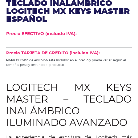
TECLADO INALAMBRICO
LOGITECH MX KEYS MASTER
ESPAÑOL
Precio EFECTIVO (incluido IVA):
Precio TARJETA DE CRÉDITO (incluido IVA):
Nota:
El costo de envío
no
está incluido en el precio y puede variar según el
tamaño, peso y destino del producto.
LOGITECH MX KEYS
MASTER – TECLADO
INALÁMBRICO
ILUMINADO AVANZADO
La experiencia de escritura de Logitech más