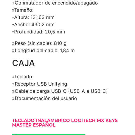
»Conmutador de encendido/apagado
»Tamaño:
-Altura: 131,63 mm
-Ancho: 430,2 mm
-Profundidad: 20,5 mm
»Peso (sin cable): 810 g
»Longitud del cable: 1,84 m
CAJA
»Teclado
»Receptor USB Unifying
»Cable de carga USB-C (USB-A a USB-C)
»Documentación del usuario
TECLADO INALAMBRICO LOGITECH MX KEYS
MASTER ESPAÑOL