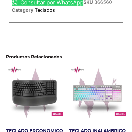
Consultar por WhatsApp
SKU
366560
Category
Teclados
Productos Relacionados
TECLADO ERGONOMICO
TECLADO INALAMBRICO