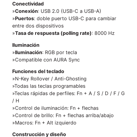
Conectividad
»
Conexión
: USB 2.0 (USB-C a USB-A)
»
Puertos
: doble puerto USB-C para cambiar
entre dos dispositivos
»
Tasa de respuesta (polling rate)
: 8000 Hz
Iluminación
»
Iluminación
: RGB por tecla
»Compatible con AURA Sync
Funciones del teclado
»N-Key Rollover / Anti-Ghosting
»Todas las teclas programables
»Teclas rápidas de perfiles: Fn + A / S / D / F / G
/ H
»Control de iluminación: Fn + flechas
»Control de brillo: Fn + flechas arriba/abajo
»Macros: Fn + Alt izquierdo
Construcción y diseño