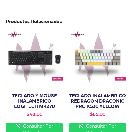
Productos Relacionados
TECLADO Y MOUSE
TECLADO INALAMBRICO
INALAMBRICO
REDRAGON DRACONIC
LOGITECH MK270
PRO K530 YELLOW
$
40.00
$
65.00
Consultar Por
Consultar Por