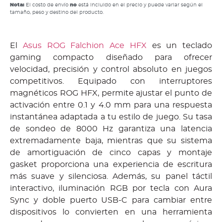
Nota:
El costo de envío
no
está incluido en el precio y puede variar según el
tamaño, peso y destino del producto.
El
Asus ROG Falchion Ace HFX
es un teclado
gaming compacto diseñado para ofrecer
velocidad, precisión y control absoluto en juegos
competitivos. Equipado con interruptores
magnéticos ROG HFX, permite ajustar el punto de
activación entre 0.1 y 4.0 mm para una respuesta
instantánea adaptada a tu estilo de juego. Su tasa
de sondeo de 8000 Hz garantiza una latencia
extremadamente baja, mientras que su sistema
de amortiguación de cinco capas y montaje
gasket proporciona una experiencia de escritura
más suave y silenciosa. Además, su panel táctil
interactivo, iluminación RGB por tecla con Aura
Sync y doble puerto USB-C para cambiar entre
dispositivos lo convierten en una herramienta