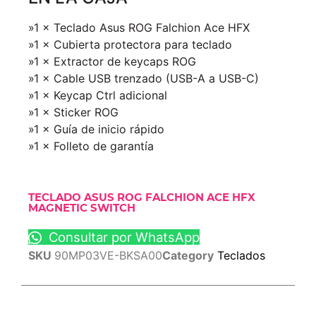
»1 × Teclado Asus ROG Falchion Ace HFX
»1 × Cubierta protectora para teclado
»1 × Extractor de keycaps ROG
»1 × Cable USB trenzado (USB-A a USB-C)
»1 × Keycap Ctrl adicional
»1 × Sticker ROG
»1 × Guía de inicio rápido
»1 × Folleto de garantía
TECLADO ASUS ROG FALCHION ACE HFX
MAGNETIC SWITCH
Consultar por WhatsApp
SKU
90MP03VE-BKSA00
Category
Teclados