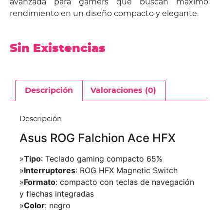
avanzada para gamers que buscan máximo
rendimiento en un diseño compacto y elegante.
Sin Existencias
Descripción
Valoraciones (0)
Descripción
Asus ROG Falchion Ace HFX
»
Tipo
: Teclado gaming compacto 65%
»
Interruptores
: ROG HFX Magnetic Switch
»
Formato
: compacto con teclas de navegación
y flechas integradas
»
Color
: negro