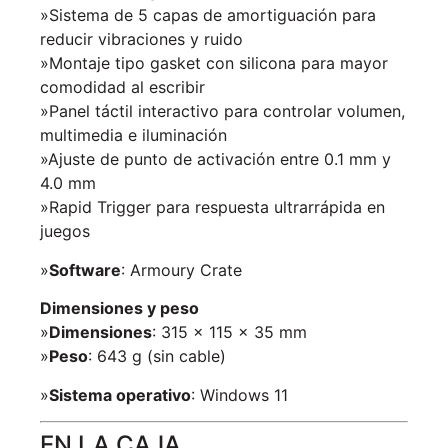
»Sistema de 5 capas de amortiguación para
reducir vibraciones y ruido
»Montaje tipo gasket con silicona para mayor
comodidad al escribir
»Panel táctil interactivo para controlar volumen,
multimedia e iluminación
»Ajuste de punto de activación entre 0.1 mm y
4.0 mm
»Rapid Trigger para respuesta ultrarrápida en
juegos
»
Software
: Armoury Crate
Dimensiones y peso
»
Dimensiones
: 315 × 115 × 35 mm
»
Peso
: 643 g (sin cable)
»
Sistema operativo
: Windows 11
EN LA CAJA