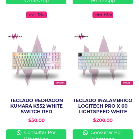
WhatsApp
WhatsApp
Leer Más
Leer Más
TECLADO REDRAGON
TECLADO INALAMBRICO
KUMARA K552 WHITE
LOGITECH PRO X 60
SWITCH RED
LIGHTSPEED WHITE
$
50.00
$
200.00
Consultar Por
Consultar Por