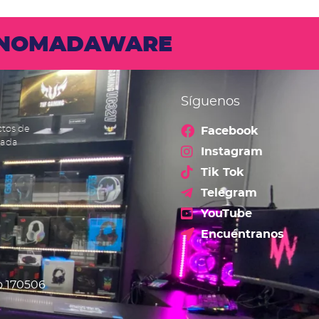
N NOMADAWARE
Síguenos
ctos de
Facebook
cada
Instagram
Tik Tok
Telegram
YouTube
Encuéntranos
o 170506