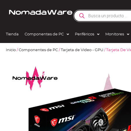
Tienda
Componentes de PC
Periféricos
Monitores
Inicio
/
Componentes de PC
/
Tarjeta de Video - GPU
/ Tarjeta De V