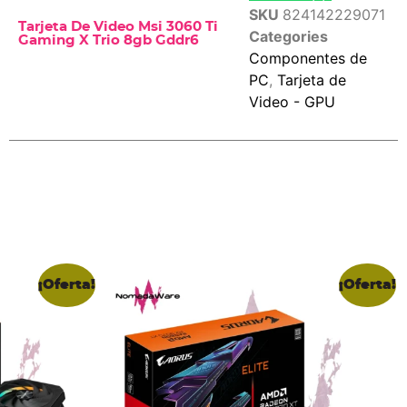
SKU
824142229071
Tarjeta De Video Msi 3060 Ti
Categories
Gaming X Trio 8gb Gddr6
Componentes de
PC
,
Tarjeta de
Video - GPU
¡Oferta!
¡Oferta!