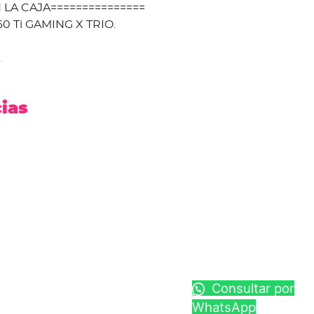
 LA CAJA===============
0 Ti GAMING X TRIO.
.
cias
Consultar por
WhatsApp