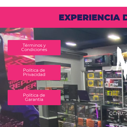
EXPERIENCIA
Términos y
Condiciones
Política de
Privacidad
Política de
Garantía
CCNU, 2