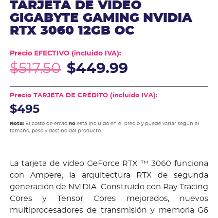
TARJETA DE VIDEO
GIGABYTE GAMING NVIDIA
RTX 3060 12GB OC
Precio EFECTIVO (incluido IVA):
$
517.50
$
449.99
Precio TARJETA DE CRÉDITO (incluido IVA):
$495
Nota:
El costo de envío
no
está incluido en el precio y puede variar según el
tamaño, peso y destino del producto.
La tarjeta de video GeForce RTX ™ 3060 funciona
con Ampere, la arquitectura RTX de segunda
generación de NVIDIA. Construido con Ray Tracing
Cores y Tensor Cores mejorados, nuevos
multiprocesadores de transmisión y memoria G6