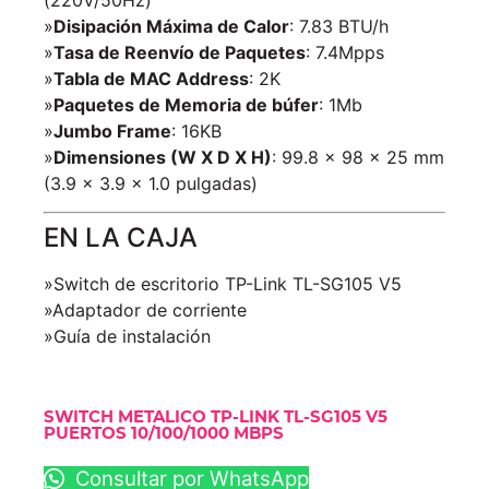
»
Disipación Máxima de Calor
: 7.83 BTU/h
»
Tasa de Reenvío de Paquetes
: 7.4Mpps
»
Tabla de MAC Address
: 2K
»
Paquetes de Memoria de búfer
: 1Mb
»
Jumbo Frame
: 16KB
»
Dimensiones (W X D X H)
: 99.8 x 98 x 25 mm
(3.9 x 3.9 x 1.0 pulgadas)
EN LA CAJA
»Switch de escritorio TP-Link TL-SG105 V5
»Adaptador de corriente
»Guía de instalación
SWITCH METALICO TP-LINK TL-SG105 V5
PUERTOS 10/100/1000 MBPS
Consultar por WhatsApp