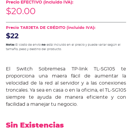
Precio EFECTIVO (incluido IVA):
$
20.00
Precio TARJETA DE CRÉDITO (incluido IVA):
$22
Nota:
El costo de envío
no
está incluido en el precio y puede variar según el
tamaño, peso y destino del producto.
El Switch Sobremesa TP-link TL-SG105 te
proporciona una maera fácil de aumentar la
velocidad de la red al servidor y a las conexiones
troncales. Ya sea en casa o en la oficina, el TL-SG105
siempre te ayuda de manera eficiente y con
facilidad a manejar tu negocio.
Sin Existencias