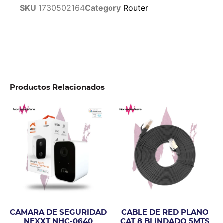
SKU
1730502164
Category
Router
Productos Relacionados
CAMARA DE SEGURIDAD
CABLE DE RED PLANO
NEXXT NHC-0640
CAT 8 BLINDADO 5MTS