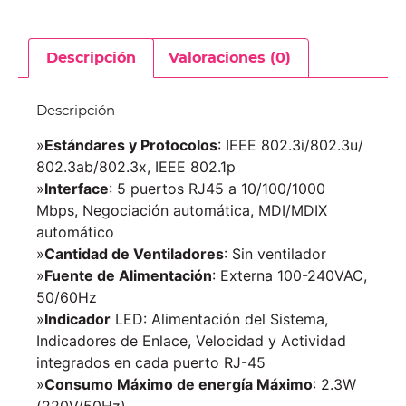
Descripción
Valoraciones (0)
Descripción
»
Estándares y Protocolos
: IEEE 802.3i/802.3u/
802.3ab/802.3x, IEEE 802.1p
»
Interface
: 5 puertos RJ45 a 10/100/1000
Mbps, Negociación automática, MDI/MDIX
automático
»
Cantidad de Ventiladores
: Sin ventilador
»
Fuente de Alimentación
: Externa 100-240VAC,
50/60Hz
»
Indicador
LED: Alimentación del Sistema,
Indicadores de Enlace, Velocidad y Actividad
integrados en cada puerto RJ-45
»
Consumo Máximo de energía Máximo
: 2.3W
(220V/50Hz)