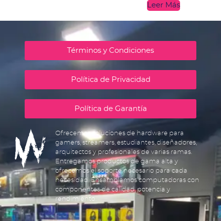
Leer Más
Términos y Condiciones
Política de Privacidad
Política de Garantía
Ofrecemos soluciones de hardware para
gamers, streamers, estudiantes, diseñadores,
arquitectos y profesionales de varias ramas.
Entregamos productos de gama alta y
ofrecemos el soporte necesario para cada
necesidad. Ensamblamos computadoras con
componentes de calidad, potencia y
rendimiento.