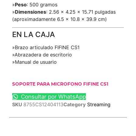
»
Peso
: 500 gramos
»
Dimensiones
: 2.56 x 4.25 x 15.71 pulgadas
(aproximadamente 6.5 x 10.8 x 39.9 cm)
EN LA CAJA
»Brazo articulado FIFINE CS1
»Abrazadera de escritorio
»Manual de usuario
SOPORTE PARA MICROFONO FIFINE CS1
Consultar por WhatsApp
SKU
8755CS12404113
Category
Streaming