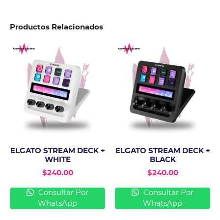
Productos Relacionados
ELGATO STREAM DECK +
ELGATO STREAM DECK +
WHITE
BLACK
$
240.00
$
240.00
Consultar Por
Consultar Por
WhatsApp
WhatsApp