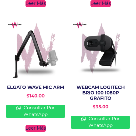
Leer Más
Leer Más
ELGATO WAVE MIC ARM
WEBCAM LOGITECH
BRIO 100 1080P
$
140.00
GRAFITO
$
35.00
Consultar Por
WhatsApp
Consultar Por
WhatsApp
Leer Más