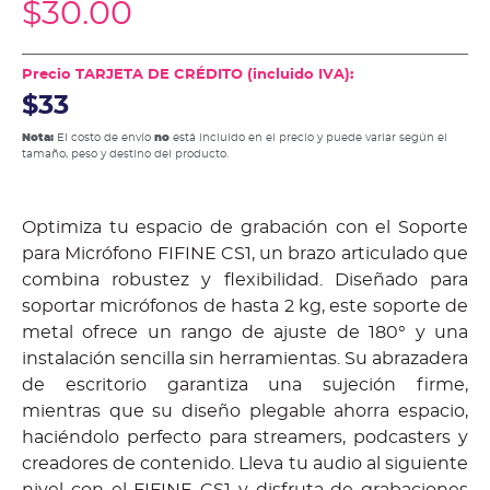
$
30.00
Precio TARJETA DE CRÉDITO (incluido IVA):
$33
Nota:
El costo de envío
no
está incluido en el precio y puede variar según el
tamaño, peso y destino del producto.
Optimiza tu espacio de grabación con el Soporte
para Micrófono FIFINE CS1, un brazo articulado que
combina robustez y flexibilidad. Diseñado para
soportar micrófonos de hasta 2 kg, este soporte de
metal ofrece un rango de ajuste de 180° y una
instalación sencilla sin herramientas. Su abrazadera
de escritorio garantiza una sujeción firme,
mientras que su diseño plegable ahorra espacio,
haciéndolo perfecto para streamers, podcasters y
creadores de contenido. Lleva tu audio al siguiente
nivel con el FIFINE CS1 y disfruta de grabaciones